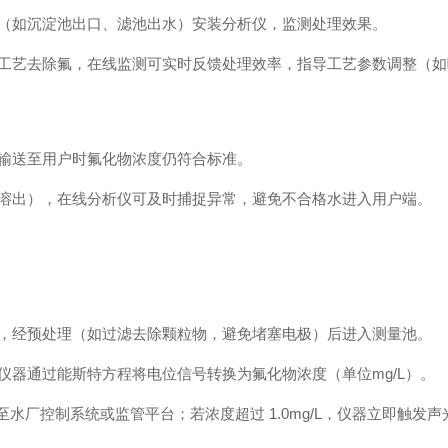
（如沉淀池出口、滤池出水）安装分析仪，监测处理效果。
工艺去除氟，在线监测可实时反馈处理效率，指导工艺参数调整（如
输送至用户时氟化物浓度仍符合标准。
溶出），在线分析仪可及时捕捉异常，避免不合格水进入用户端。
，经预处理（如过滤去除颗粒物，避免堵塞电极）后进入测量池。
器通过能斯特方程将电位信号转换为氟化物浓度（单位mg/L）。
上传至水厂控制系统或监管平台；若浓度超过 1.0mg/L，仪器立即