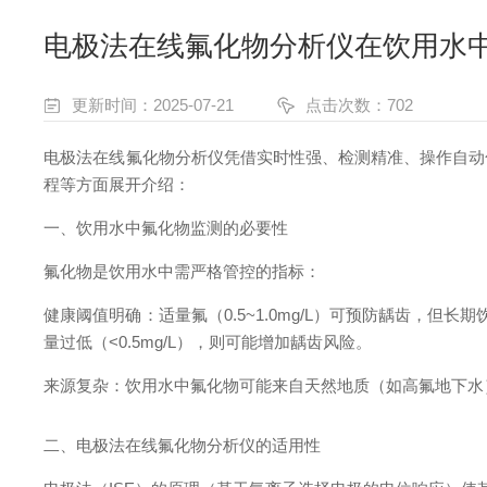
电极法在线氟化物分析仪在饮用水
更新时间：2025-07-21
点击次数：702
电极法在线氟化物分析仪凭借实时性强、检测精准、操作自动
程等方面展开介绍：
一、饮用水中氟化物监测的必要性
氟化物是饮用水中需严格管控的指标：
健康阈值明确：适量氟（0.5~1.0mg/L）可预防龋齿，但长
量过低（<0.5mg/L），则可能增加龋齿风险。
来源复杂：饮用水中氟化物可能来自天然地质（如高氟地下水
二、电极法在线氟化物分析仪的适用性