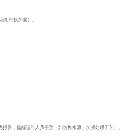
吸附剂投加量）。
触发声光报警，提醒运维人员干预（如切换水源、加强处理工艺）。