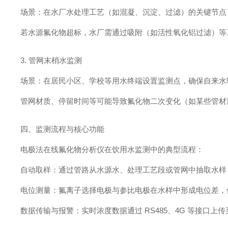
场景：在水厂水处理工艺（如混凝、沉淀、过滤）的关键节点
若水源氟化物超标，水厂需通过吸附（如活性氧化铝过滤）等
3. 管网末梢水监测
场景：在居民小区、学校等用水终端设置监测点，确保自来水
管网材质、停留时间等可能导致氟化物二次变化（如某些管材
四、监测流程与核心功能
电极法在线氟化物分析仪在饮用水监测中的典型流程：
自动取样：通过管路从水源水、处理工艺段或管网中抽取水样
电位测量：氟离子选择电极与参比电极在水样中形成电位差，仪
数据传输与报警：实时浓度数据通过 RS485、4G 等接口