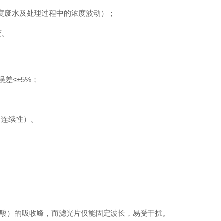
配高浓度废水及处理过程中的浓度波动）；
变。
误差≤±5%；
据连续性）。
酸）的吸收峰，而滤光片仅能固定波长，易受干扰。