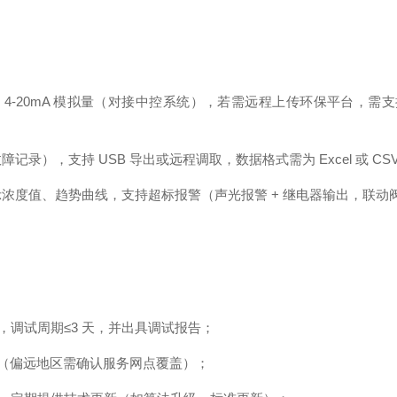
4-20mA 模拟量（对接中控系统），若需远程上传环保平台，需支持以太网
录），支持 USB 导出或远程调取，数据格式需为 Excel 或 C
示浓度值、趋势曲线，支持超标报警（声光报警 + 继电器输出，联动
调试周期≤3 天，并出具调试报告；
维修（偏远地区需确认服务网点覆盖）；