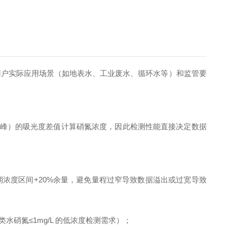
用户实际应用场景（如地表水、工业废水、循环水等）和监管要
校正峰）的吸光度差值计算硝氮浓度，因此检测性能直接决定数据
的预期浓度区间+20%余量，避免量程过窄导致数据溢出或过宽导致
Ⅲ 类水硝氮≤1mg/L 的低浓度检测需求）；