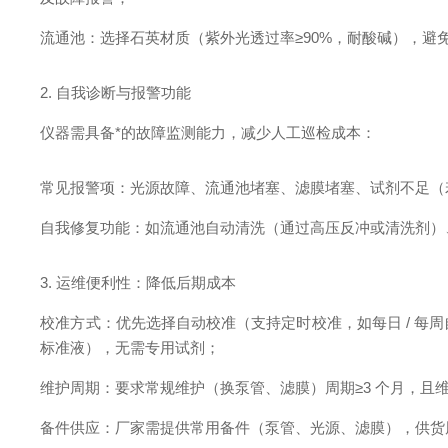
流通池：选择石英材质（紫外光透过率≥90%，耐酸碱），避
2. 自我诊断与报警功能
仪器需具备*的故障监测能力，减少人工巡检成本：
常见报警项：光源故障、流通池堵塞、滤膜堵塞、试剂不足（若
自我修复功能：如流通池自动清洗（通过高压反冲或清洗剂）
3. 运维便利性：降低后期成本
校准方式：优先选择自动校准（支持定时校准，如每日 / 每周自动
标准液），无需专用试剂；
维护周期：要求常规维护（换泵管、滤膜）周期≥3 个月，且
备件供应：厂家需提供常用备件（泵管、光源、滤膜），供货周