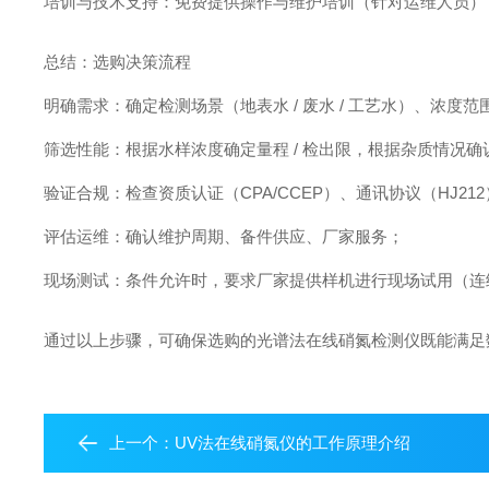
培训与技术支持：免费提供操作与维护培训（针对运维人员）
总结：选购决策流程
明确需求：确定检测场景（地表水 / 废水 / 工艺水）、浓度
筛选性能：根据水样浓度确定量程 / 检出限，根据杂质情况确认
验证合规：检查资质认证（CPA/CCEP）、通讯协议（HJ21
评估运维：确认维护周期、备件供应、厂家服务；
现场测试：条件允许时，要求厂家提供样机进行现场试用（连续
通过以上步骤，可确保选购的光谱法在线硝氮检测仪既能满足
上一个：
UV法在线硝氮仪的工作原理介绍