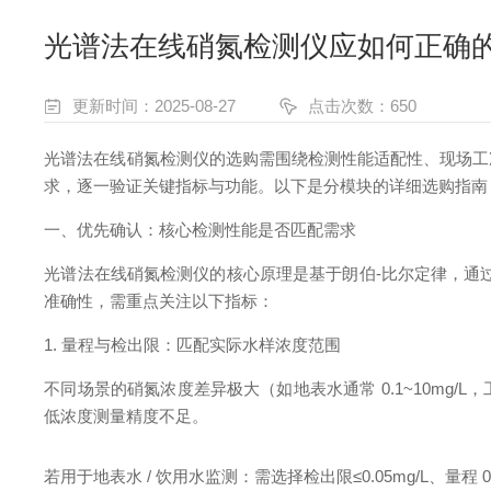
光谱法在线硝氮检测仪应如何正确
更新时间：2025-08-27
点击次数：650
光谱法在线硝氮检测仪的选购需围绕检测性能适配性、现场工
求，逐一验证关键指标与功能。以下是分模块的详细选购指南
一、优先确认：核心检测性能是否匹配需求
光谱法在线硝氮检测仪的核心原理是基于朗伯-比尔定律，通过
准确性，需重点关注以下指标：
1. 量程与检出限：匹配实际水样浓度范围
不同场景的硝氮浓度差异极大（如地表水通常 0.1~10mg/
低浓度测量精度不足。
若用于地表水 / 饮用水监测：需选择检出限≤0.05mg/L、量程 0