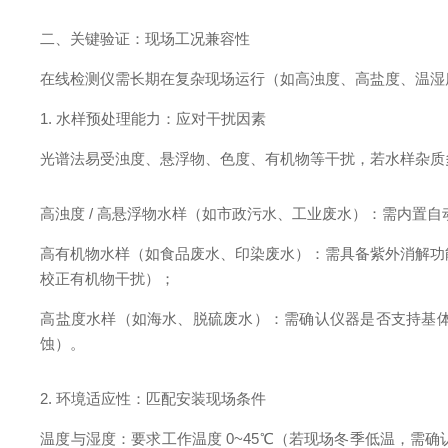
二、关键验证：现场工况兼容性
在线检测仪需长期在复杂现场运行（如高浊度、高盐度、温湿
1. 水样预处理能力：应对干扰因素
光谱法易受浊度、悬浮物、色度、有机物等干扰，若水样杂质
高浊度 / 高悬浮物水样（如市政污水、工业废水）：需内置自动
高有机物水样（如食品废水、印染废水）：需具备紫外消解功能（
校正有机物干扰）；
高盐度水样（如海水、脱硫废水）：需确认仪器是否支持基体干
蚀）。
2. 环境适应性：匹配安装现场条件
温度与湿度：要求工作温度 0~45℃（若现场冬季低温，需确认