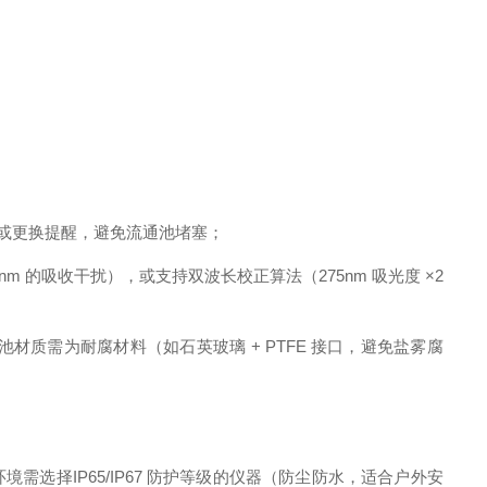
清洗或更换提醒，避免流通池堵塞；
的吸收干扰），或支持双波长校正算法（275nm 吸光度 ×2
质需为耐腐材料（如石英玻璃 + PTFE 接口，避免盐雾腐
需选择IP65/IP67 防护等级的仪器（防尘防水，适合户外安