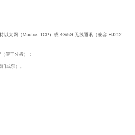
（Modbus TCP）或 4G/5G 无线通讯（兼容 HJ212-
SV（便于分析）；
阀门或泵）。