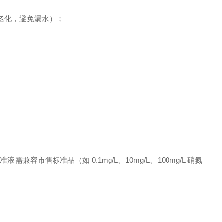
耐老化，避免漏水）；
售标准品（如 0.1mg/L、10mg/L、100mg/L 硝氮