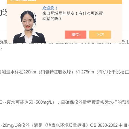
欢迎您！
的选购呢
来自局域网的朋友！有什么可以帮
助您的吗？
况兼容性、长期运行可靠性、数据合规性四大核心维度展开，结合
：
测量水样在220nm（硝氮特征吸收峰）和 275nm（有机物干扰
L，工业废水可能达50~500mg/L），需确保仪器量程覆盖实际水样
~20mg/L的仪器（满足《地表水环境质量标准》GB 3838-2002 中 