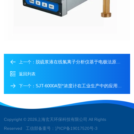
脱硫浆液在线氯离子分析仪基于电极法原理的优点介绍
上一个：
返回列表
SJT-6000A型*浓度计在工业生产中的应用介绍
下一个：
Copyright © 2026上海玄天环保科技有限公司 All Rights
Reserved 工信部备案号：
沪ICP备19017520号-3