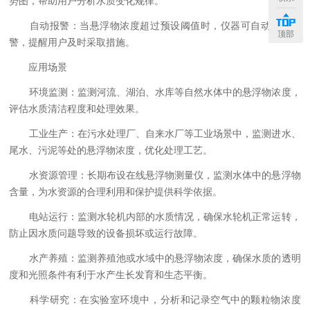
势图，帮助用户分析水质变化规律。
自动报警：当悬浮物浓度超过预设阈值时，仪器可自动触发报
顶部
警，提醒用户及时采取措施。
应用场景
环境监测：监测河流、湖泊、水库等自然水体中的悬浮物浓度，
评估水质清洁程度和处理效果。
工业生产：在污水处理厂、自来水厂等工业场景中，监测进水、
尾水、污泥等处的悬浮物浓度，优化处理工艺。
水资源管理：长期布设在线悬浮物测量仪，监测水体中的悬浮物
含量，为水资源的合理利用和保护提供科学依据。
电站运行：监测水轮机内部的水质情况，确保水轮机正常运转，
防止因水质问题导致的设备损坏或运行故障。
水产养殖：监测养殖池或水域中的悬浮物浓度，确保水质的透明
度和光照条件有利于水产生长发育和生态平衡。
科学研究：在实验室环境中，分析和记录空气中的颗粒物浓度