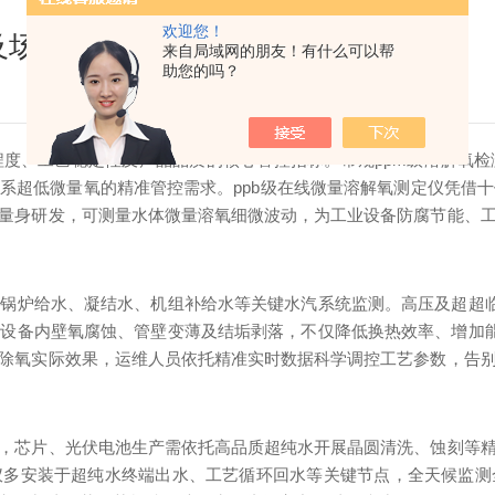
欢迎您！
及场景解析
来自局域网的朋友！有什么可以帮
助您的吗？
度、工艺稳定性及产品品质的核心管控指标。常规ppm级溶解氧
系超低微量氧的精准管控需求。ppb级在线微量溶解氧测定仪凭借十
量身研发，可测量水体微量溶氧细微波动，为工业设备防腐节能、
锅炉给水、凝结水、机组补给水等关键水汽系统监测。高压及超超临
设备内壁氧腐蚀、管壁变薄及结垢剥落，不仅降低换热效率、增加能
除氧实际效果，运维人员依托精准实时数据科学调控工艺参数，告
，芯片、光伏电池生产需依托高品质超纯水开展晶圆清洗、蚀刻等
仪多安装于超纯水终端出水、工艺循环回水等关键节点，全天候监测