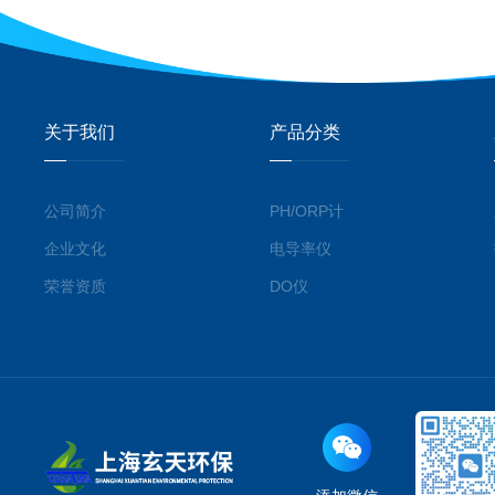
关于我们
产品分类
公司简介
PH/ORP计
企业文化
电导率仪
荣誉资质
DO仪