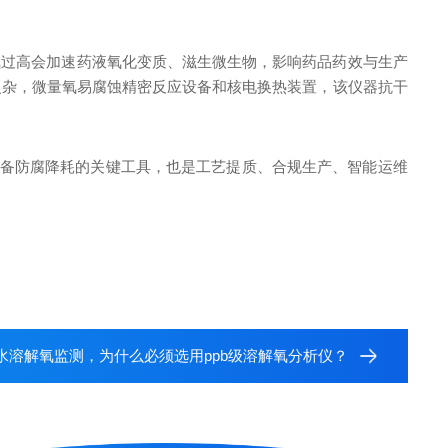
氧过高会加速药液氧化变质、滋生微生物，影响药品药效与生产
复杂，微量氧易腐蚀精密反应设备和核电换热装置，该仪器抗干
设备防腐降耗的关键工具，也是工艺提质、合规生产、智能运维
水溶解氧监测，为什么必须选用ppb级溶解氧分析仪？