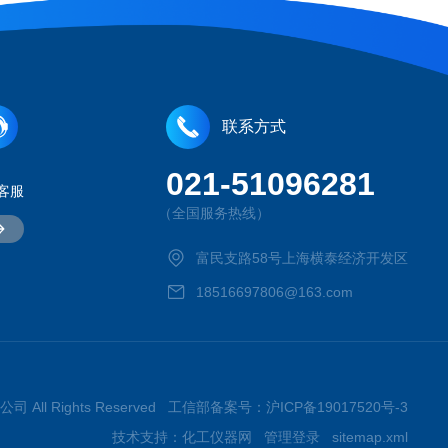
联系方式
021-51096281
客服
（全国服务热线）
富民支路58号上海横泰经济开发区
18516697806@163.com
司 All Rights Reserved 工信部备案号：
沪ICP备19017520号-3
技术支持：
化工仪器网
管理登录
sitemap.xml