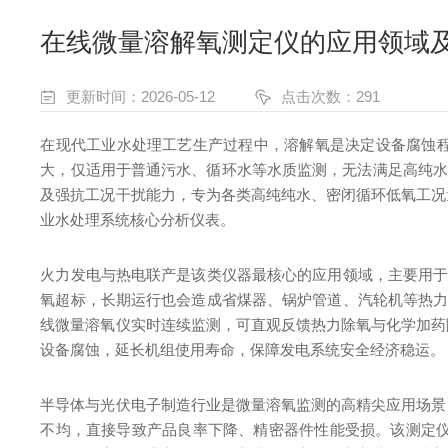
在线微量溶解氧测定仪的应用领域
更新时间：2026-05-12
点击次数：291
在现代工业水处理工艺生产过程中，溶解氧是决定设备腐蚀程
大，仅适用于普通污水、循环水等水质监测，无法满足高纯水
及强抗工况干扰能力，专为各类高纯纯水、密闭循环低氧工况
业水处理系统核心分析仪表。
火力发电与热电联产是该类仪器最核心的应用领域，主要用于
氧超标，长期运行也会造成省煤器、锅炉管道、汽轮机等热力
线微量溶氧仪实时连续监测，可直观反馈热力除氧与化学加药
设备腐蚀，延长机组使用寿命，保障发电系统安全经济稳运。
半导体与光伏电子制造行业是微量溶氧监测的高精尖应用场景
不均，直接导致产品良率下降、精密器件性能受损。该测定