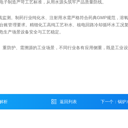
电子制造严苛工艺标准，从用水源头筑牢产品质量防线。
在线监测。制药行业纯化水、注射用水需严格符合药典GMP规范，溶
台账管理要求。精细化工高纯工艺补水、核电回路冷却循环水工况
危生产场景设备安全与工艺稳定。
氧、重防护、需溯源的工业场景，不同行业各有应用侧重，既是工业
解析
返回列表
下一个：
锅炉