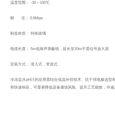
温度范围： -30～100℃
耐 压： 0.6Mpa
制造材质： 特殊玻璃
电缆长度： 5m低噪声屏蔽线，延长至20m不需信号放大器
安装方式： 浸入式，管道式
冷冻盐水pH计的应用需结合低温补偿技术、抗干扰电极选型
和快速响应，可显著降低设备腐蚀风险、提升工艺能效，并减