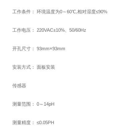
工作条件： 环境温度为0～60℃,相对湿度≤90%
工作电压： 220VAC±10%、50/60Hz
开孔尺寸： 93mm×93mm
安装方式： 面板安装
传感器
测量范围： 0～14pH
测量精度： ≤0.05PH