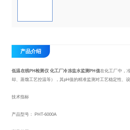
产品介绍
低温在线PH检测仪 化工厂冷冻盐水监测PH值
在化工厂中，
却、蒸馏工艺控温等），其pH值的精准监测对工艺稳定性、
技术指标
产品型号： PHT-6000A