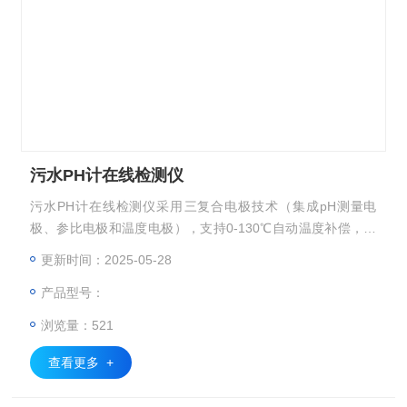
污水PH计在线检测仪
污水PH计在线检测仪采用​​三复合电极技术​​（集成pH测量电
极、参比电极和温度电极），支持0-130℃自动温度补偿，有
效消除高温或低温污水对测量的干扰。
更新时间：2025-05-28
产品型号：
浏览量：521
查看更多 +