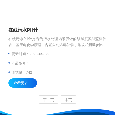
在线污水PH计
在线污水PH计是专为污水处理场景设计的酸碱度实时监测仪
表，基于​​电化学原理，​​内置自动温度补偿，集成式测量参比温
度电极，单电极即可完成测量。
更新时间：2025-05-28
产品型号：
浏览量：742
查看更多 +
下一页
末页