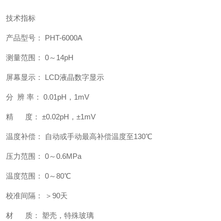
技术指标
产品型号： PHT-6000A
测量范围： 0～14pH
屏幕显示： LCD液晶数字显示
分 辨 率： 0.01pH，1mV
精 度： ±0.02pH，±1mV
温度补偿： 自动或手动最高补偿温度至130℃
压力范围： 0～0.6MPa
温度范围： 0～80℃
校准间隔： ＞90天
材 质： 塑壳，特殊玻璃