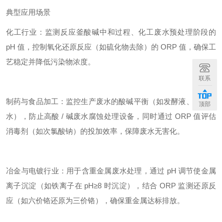
典型应用场景
化工行业：监测反应釜酸碱中和过程、化工废水预处理阶段的
pH 值，控制氧化还原反应（如硫化物去除）的 ORP 值，确保工
艺稳定并降低污染物浓度。
联系
制药与食品加工：监控生产废水的酸碱平衡（如发酵液、清洗废
顶部
水），防止高酸 / 碱废水腐蚀处理设备，同时通过 ORP 值评估
消毒剂（如次氯酸钠）的投加效率，保障废水无害化。
冶金与电镀行业：用于含重金属废水处理，通过 pH 调节使金属
离子沉淀（如铁离子在 pH≥8 时沉淀），结合 ORP 监测还原反
应（如六价铬还原为三价铬），确保重金属达标排放。