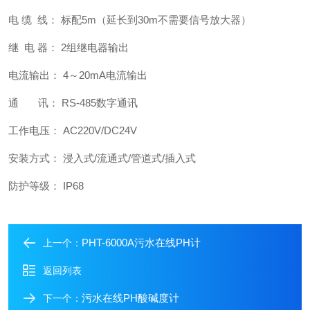
电 缆 线： 标配5m（延长到30m不需要信号放大器）
继 电 器： 2组继电器输出
电流输出： 4～20mA电流输出
通 讯： RS-485数字通讯
工作电压： AC220V/DC24V
安装方式： 浸入式/流通式/管道式/插入式
防护等级： IP68
PHT-6000A污水在线PH计
上一个：
返回列表
污水在线PH酸碱度计
下一个：