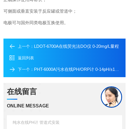
可侧面或垂直安装于反应罐或管道中；
电极可与国外同类电极互换使用。
LDOT-6700A在线荧光法DO仪 0-20mg/L量程
上一个：
返回列表
PHT-6000A污水在线PH/ORP计 0-14pH/±1999mV测量量程
下一个：
在线留言
ONLINE MESSAGE