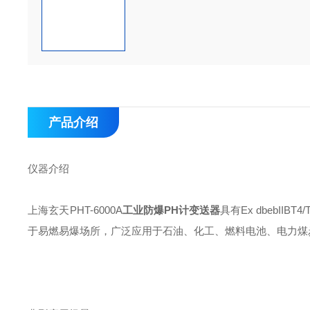
产品介绍
仪器介绍
上海玄天PHT-6000A
工业防爆PH计变送器
具有Ex dbebII
于易燃易爆场所，广泛应用于石油、化工、燃料电池、电力煤