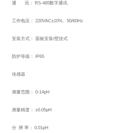
通 讯： RS-485数字通讯
工作电压： 220VAC±10%、50/60Hz
安装方式： 面板安装/壁挂式
防护等级： IP65
传感器
测量范围： 0-14pH
测量精度： ±0.05pH
分 辨 率： 0.01pH