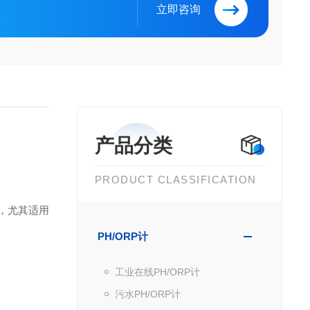
立即咨询
产品分类
PRODUCT CLASSIFICATION
风险，尤其适用
PH/ORP计
工业在线PH/ORP计
污水PH/ORP计