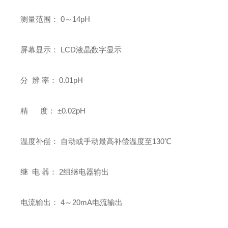
测量范围： 0～14pH
屏幕显示： LCD液晶数字显示
分 辨 率： 0.01pH
精 度： ±0.02pH
温度补偿： 自动或手动最高补偿温度至130℃
继 电 器： 2组继电器输出
电流输出： 4～20mA电流输出