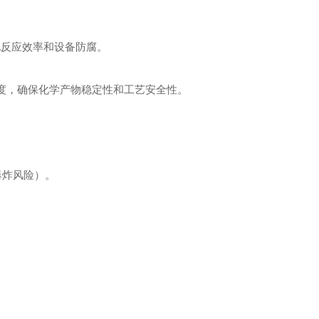
化反应效率和设备防腐。
度，确保化学产物稳定性和工艺安全性。
爆炸风险）。