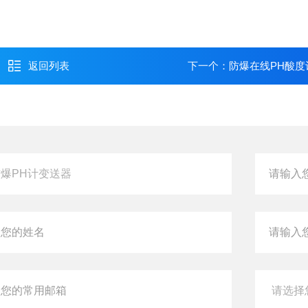
返回列表
下一个：
防爆在线PH酸度