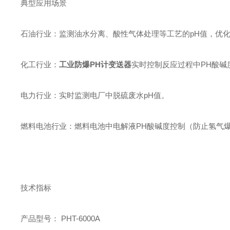
典型应用场景
石油行业：监测油水分离、酸性气体处理等工艺的pH值，优
化工行业：
工业防爆PH计变送器
实时控制反应过程中PH酸碱
电力行业：实时监测电厂中脱硫废水pH值。
燃料电池行业：燃料电池中电解液PH酸碱度控制（防止氢气
技术指标
产品型号： PHT-6000A