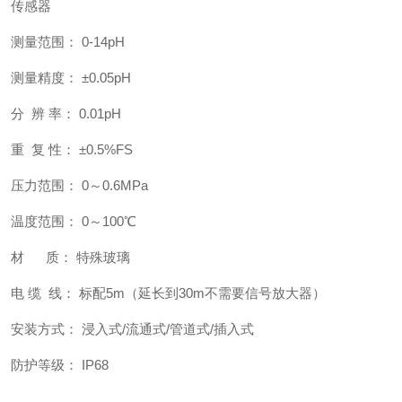
传感器
测量范围： 0-14pH
测量精度： ±0.05pH
分 辨 率： 0.01pH
重 复 性： ±0.5%FS
压力范围： 0～0.6MPa
温度范围： 0～100℃
材 质： 特殊玻璃
电 缆 线： 标配5m（延长到30m不需要信号放大器）
安装方式： 浸入式/流通式/管道式/插入式
防护等级： IP68