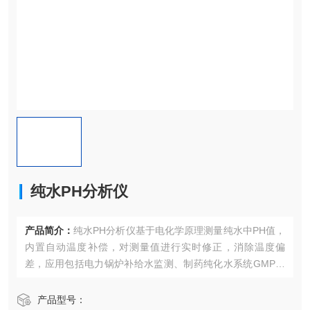
纯水PH分析仪
产品简介：
纯水PH分析仪基于电化学原理测量纯水中PH值，
内置自动温度补偿，对测量值进行实时修正，消除温度偏
差，应用包括电力锅炉补给水监测、制药纯化水系统GMP合
规检测及半导体超纯水制备。
产品型号：