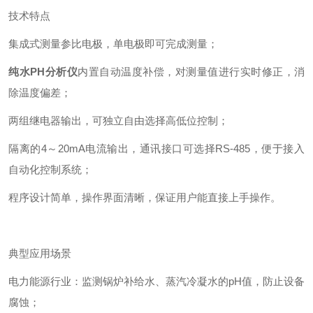
技术特点
集成式测量参比电极，单电极即可完成测量；
纯水PH分析仪
内置自动温度补偿，对测量值进行实时修正，消
除温度偏差；
两组继电器输出，可独立自由选择高低位控制；
隔离的4～20mA电流输出，通讯接口可选择RS-485，便于接入
自动化控制系统；
程序设计简单，操作界面清晰，保证用户能直接上手操作。
典型应用场景
电力能源行业：监测锅炉补给水、蒸汽冷凝水的pH值，防止设备
腐蚀；