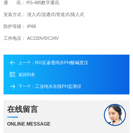
通 讯： RS-485数字通讯
安装方式： 浸入式/流通式/管道式/插入式
防护等级： IP68
工作电压： AC220V/DC24V
RO反渗透纯水PH酸碱度仪
上一个：
返回列表
工业纯水在线PH监测仪
下一个：
在线留言
ONLINE MESSAGE