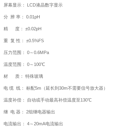
屏幕显示： LCD液晶数字显示
分 辨 率： 0.01pH
精 度： ±0.02pH
重 复 性： ±0.5%FS
压力范围： 0～0.6MPa
温度范围： 0～100℃
材 质： 特殊玻璃
电 缆 线： 标配5m（延长到30m不需要信号放大器）
温度补偿： 自动或手动最高补偿温度至130℃
继 电 器： 2组继电器输出
电流输出： 4～20mA电流输出