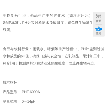
生物制药行业：药品生产中的纯化水（如注射用水）需符合
联系
GMP标准，PH计实时检测水质酸碱度，避免微生物滋生或化学
残留。
顶部
食品与饮料行业：瓶装水、啤酒等生产过程中，PH计监测过滤
水和成品的pH值，确保口感与安全性；在乳制品、果汁加工中，
PH计用于检测原料水和清洗液的酸碱度，防止微生物污染。
技术指标
产品型号： PHT-6000A
测量范围： 0～14pH