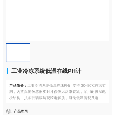
工业冷冻系统低温在线PH计
产品简介：
工业冷冻系统低温在线PH计支持-30~80℃连续监
测，内置温度传感器实时补偿低温斜率衰减，采用耐低温电
极结构，抗冻玻璃膜与凝胶电解质，避免低温脆裂及电解液
冻结。
产品型号：