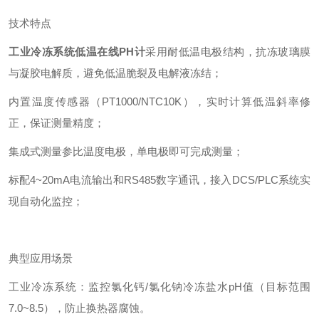
技术特点
工业冷冻系统低温在线PH计
采用耐低温电极结构，抗冻玻璃膜
与凝胶电解质，避免低温脆裂及电解液冻结；
内置温度传感器（PT1000/NTC10K），实时计算低温斜率修
正，保证测量精度；
集成式测量参比温度电极，单电极即可完成测量；
标配4~20mA电流输出和RS485数字通讯，接入DCS/PLC系统实
现自动化监控；
典型应用场景
工业冷冻系统：监控氯化钙/氯化钠冷冻盐水pH值（目标范围
7.0~8.5），防止换热器腐蚀。