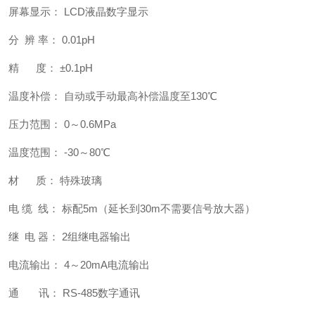
屏幕显示： LCD液晶数字显示
分 辨 率： 0.01pH
精 度： ±0.1pH
温度补偿： 自动或手动最高补偿温度至130℃
压力范围： 0～0.6MPa
温度范围： -30～80℃
材 质： 特殊玻璃
电 缆 线： 标配5m（延长到30m不需要信号放大器）
继 电 器： 2组继电器输出
电流输出： 4～20mA电流输出
通 讯： RS-485数字通讯