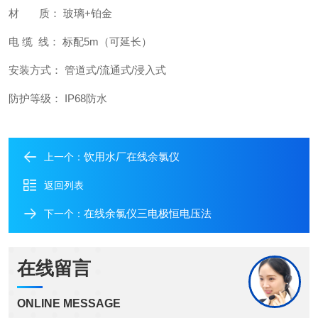
材 质： 玻璃+铂金
电 缆 线： 标配5m（可延长）
安装方式： 管道式/流通式/浸入式
防护等级： IP68防水
饮用水厂在线余氯仪
上一个：
返回列表
在线余氯仪三电极恒电压法
下一个：
在线留言
ONLINE MESSAGE