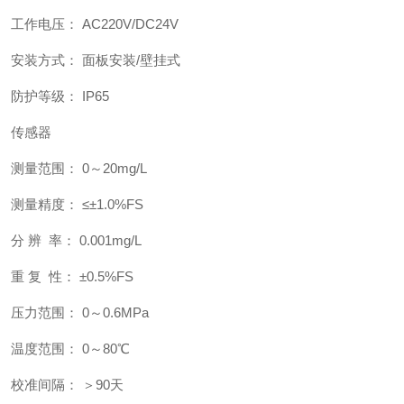
工作电压： AC220V/DC24V
安装方式： 面板安装/壁挂式
防护等级： IP65
传感器
测量范围： 0～20mg/L
测量精度： ≤±1.0%FS
分 辨 率： 0.001mg/L
重 复 性： ±0.5%FS
压力范围： 0～0.6MPa
温度范围： 0～80℃
校准间隔： ＞90天