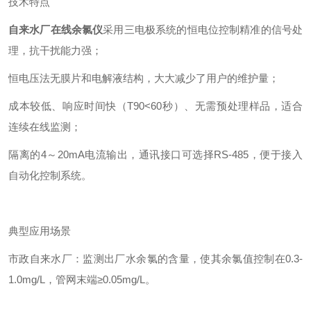
技术特点
自来水厂在线余氯仪
采用三电极系统的恒电位控制精准的信号处
理，抗干扰能力强；
恒电压法无膜片和电解液结构，大大减少了用户的维护量；
成本较低、响应时间快（T90<60秒）、无需预处理样品，适合
连续在线监测；
隔离的4～20mA电流输出，通讯接口可选择RS-485，便于接入
自动化控制系统。
典型应用场景
市政自来水厂：监测出厂水余氯的含量，使其余氯值控制在0.3-
1.0mg/L，管网末端≥0.05mg/L。