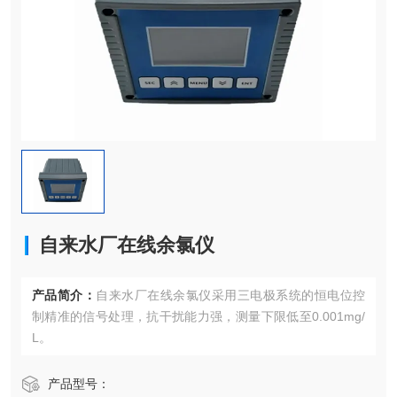
自来水厂在线余氯仪
产品简介：
自来水厂在线余氯仪采用三电极系统的恒电位控
制精准的信号处理，抗干扰能力强，测量下限低至0.001mg/
L。
产品型号：