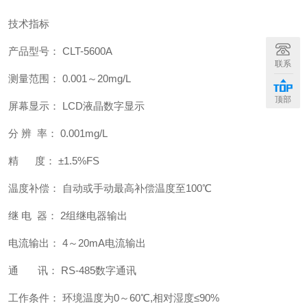
技术指标
产品型号： CLT-5600A
联系
测量范围： 0.001～20mg/L
顶部
屏幕显示： LCD液晶数字显示
分 辨 率： 0.001mg/L
精 度： ±1.5%FS
温度补偿： 自动或手动最高补偿温度至100℃
继 电 器： 2组继电器输出
电流输出： 4～20mA电流输出
通 讯： RS-485数字通讯
工作条件： 环境温度为0～60℃,相对湿度≤90%