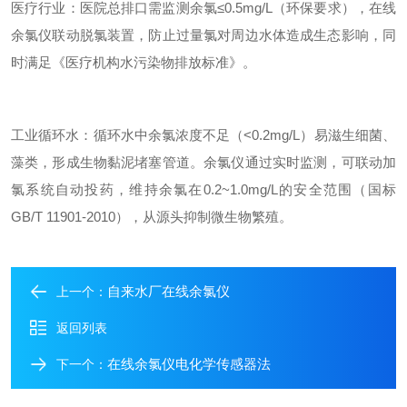
医疗行业：医院总排口需监测余氯≤0.5mg/L（环保要求），在线
余氯仪联动脱氯装置，防止过量氯对周边水体造成生态影响，同
时满足《医疗机构水污染物排放标准》。
工业循环水：循环水中余氯浓度不足（<0.2mg/L）易滋生细菌、
藻类，形成生物黏泥堵塞管道。余氯仪通过实时监测，可联动加
氯系统自动投药，维持余氯在0.2~1.0mg/L的安全范围（国标
GB/T 11901-2010），从源头抑制微生物繁殖。
自来水厂在线余氯仪
上一个：
返回列表
在线余氯仪电化学传感器法
下一个：