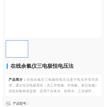
在线余氯仪三电极恒电压法
产品简介：
在线余氯仪三电极恒电压法基于电化学安培原
理，通过​​恒压电极系统​​（含工作电极、对电极、参比电极）
实现余氯精准监测，适用于自来水、饮用水、工业循环水等
场景中。
产品型号：