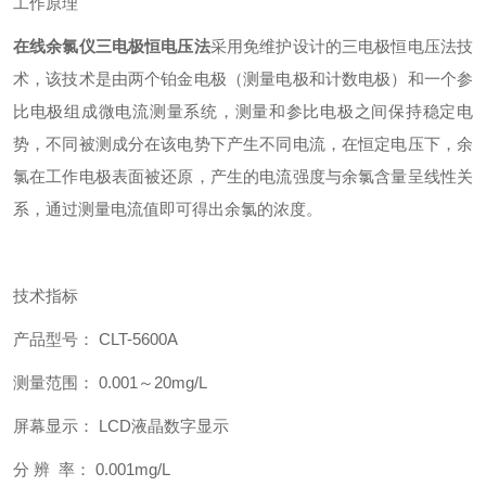
工作原理
在线余氯仪三电极恒电压法
采用免维护设计的三电极恒电压法技
术，该技术是由两个铂金电极（测量电极和计数电极）和一个参
比电极组成微电流测量系统，测量和参比电极之间保持稳定电
势，不同被测成分在该电势下产生不同电流，在恒定电压下，余
氯在工作电极表面被还原，产生的电流强度与余氯含量呈线性关
系，通过测量电流值即可得出余氯的浓度。
技术指标
产品型号： CLT-5600A
测量范围： 0.001～20mg/L
屏幕显示： LCD液晶数字显示
分 辨 率： 0.001mg/L