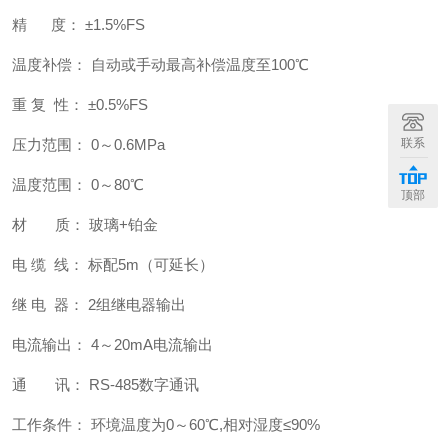
精 度： ±1.5%FS
温度补偿： 自动或手动最高补偿温度至100℃
重 复 性： ±0.5%FS
压力范围： 0～0.6MPa
联系
温度范围： 0～80℃
顶部
材 质： 玻璃+铂金
电 缆 线： 标配5m（可延长）
继 电 器： 2组继电器输出
电流输出： 4～20mA电流输出
通 讯： RS-485数字通讯
工作条件： 环境温度为0～60℃,相对湿度≤90%