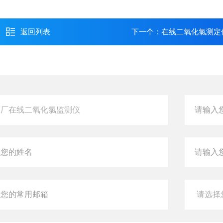
返回列表
下一个：
在线二氧化氯测定