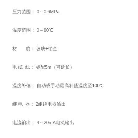
压力范围： 0～0.6MPa
温度范围： 0～80℃
材 质： 玻璃+铂金
电 缆 线： 标配5m（可延长）
温度补偿： 自动或手动最高补偿温度至100℃
继 电 器： 2组继电器输出
电流输出： 4～20mA电流输出