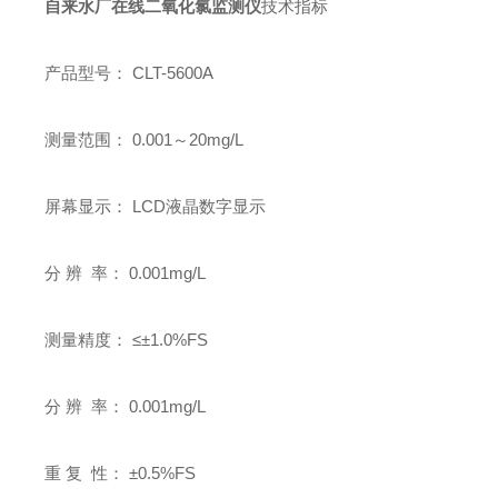
自来水厂在线二氧化氯监测仪
技术指标
产品型号： CLT-5600A
测量范围： 0.001～20mg/L
屏幕显示： LCD液晶数字显示
分 辨 率： 0.001mg/L
测量精度： ≤±1.0%FS
分 辨 率： 0.001mg/L
重 复 性： ±0.5%FS