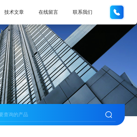
185166
技术文章
在线留言
联系我们