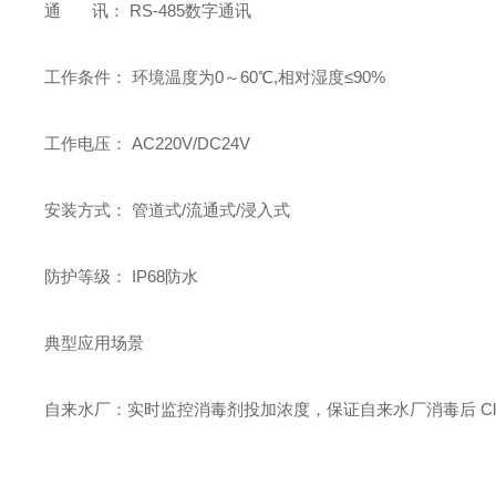
通 讯： RS-485数字通讯
工作条件： 环境温度为0～60℃,相对湿度≤90%
工作电压： AC220V/DC24V
安装方式： 管道式/流通式/浸入式
防护等级： IP68防水
典型应用场景
自来水厂：实时监控消毒剂投加浓度，保证自来水厂消毒后 ClO₂