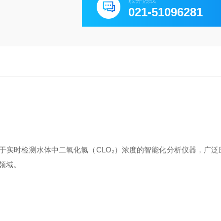
服务热线
021-51096281
于实时检测水体中二氧化氯（CLO₂）浓度的智能化分析仪器，广泛
领域。