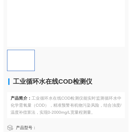
工业循环水在线COD检测仪
产品简介：
工业循环水在线COD检测仪能实时监测循环水中
化学需氧量（COD），精准预警有机物污染风险，结合浊度/
温度补偿算法，实现​​0-2000mg/L​​宽量程测量。
产品型号：