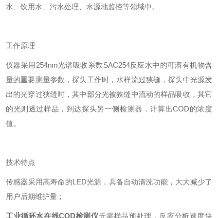
水、饮用水、污水处理、水源地监控等领域中。
工作原理
仪器采用254nm光谱吸收系数SAC254反应水中的可溶有机物含
量的重要测量参数，探头工作时，水样流过狭缝，探头中光源发
出的光穿过狭缝时，其中部分光被狭缝中流动的样品吸收，其它
的光则透过样品，到达探头另一侧检测器，计算出COD的浓度
值。
技术特点
传感器采用高寿命的LED光源，具备自动清洗功能，大大减少了
用户后期维护量；
工业循环水在线COD检测仪
无需样品预处理，反应分析速度快