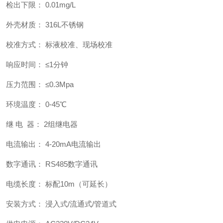
检出下限： 0.01mg/L
外壳材质： 316L不锈钢
校准方式： 标液校准、现场校准
响应时间： ≤1分钟
压力范围： ≤0.3Mpa
环境温度： 0-45℃
继 电 器： 2组继电器
电流输出： 4-20mA电流输出
数字通讯： RS485数字通讯
电缆长度： 标配10m（可延长）
安装方式： 浸入式/流通式/管道式