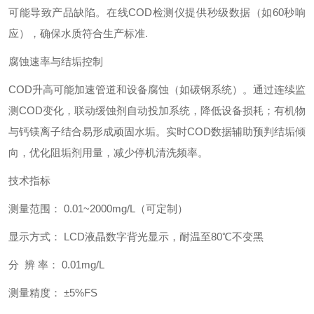
可能导致产品缺陷。在线COD检测仪提供秒级数据（如60秒响
应），确保水质符合生产标准.
腐蚀速率与结垢控制
COD升高可能加速管道和设备腐蚀（如碳钢系统）。通过连续监
测COD变化，联动缓蚀剂自动投加系统，降低设备损耗；有机物
与钙镁离子结合易形成顽固水垢。实时COD数据辅助预判结垢倾
向，优化阻垢剂用量，减少停机清洗频率。
技术指标
测量范围： 0.01~2000mg/L（可定制）
显示方式： LCD液晶数字背光显示，耐温至80℃不变黑
分 辨 率： 0.01mg/L
测量精度： ±5%FS