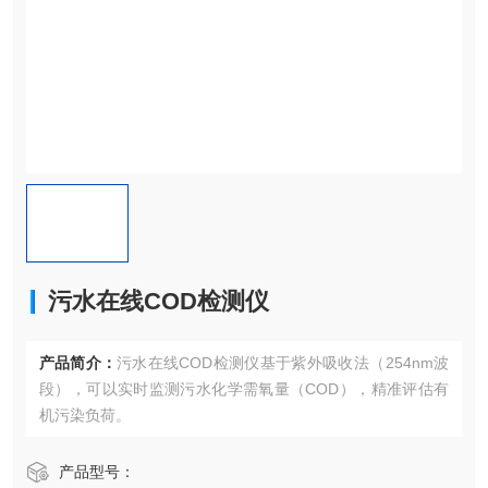
污水在线COD检测仪
产品简介：
污水在线COD检测仪基于紫外吸收法​​（254nm波
段），可以实时监测污水化学需氧量（COD），精准评估有
机污染负荷。
产品型号：