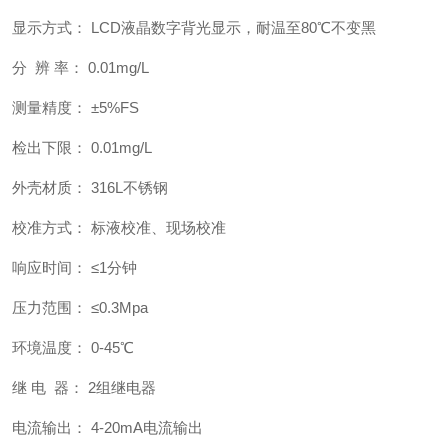
显示方式： LCD液晶数字背光显示，耐温至80℃不变黑
分 辨 率： 0.01mg/L
测量精度： ±5%FS
检出下限： 0.01mg/L
外壳材质： 316L不锈钢
校准方式： 标液校准、现场校准
响应时间： ≤1分钟
压力范围： ≤0.3Mpa
环境温度： 0-45℃
继 电 器： 2组继电器
电流输出： 4-20mA电流输出