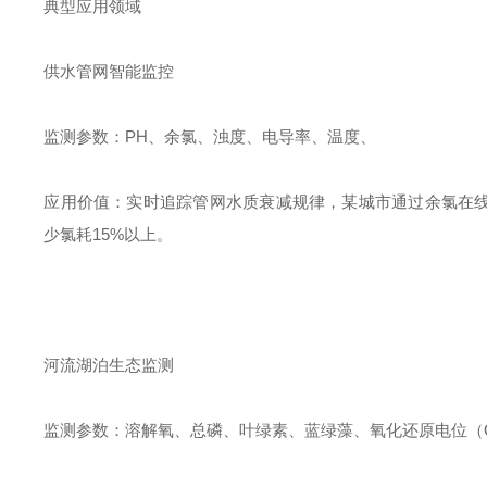
典型应用领域
供水管网智能监控
监测参数：PH、余氯、浊度、电导率、温度、
应用价值：实时追踪管网水质衰减规律，某城市通过余氯在线
少氯耗15%以上。
河流湖泊生态监测
监测参数：溶解氧、总磷、叶绿素、蓝绿藻、氧化还原电位（