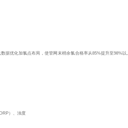
数据优化加氯点布局，使管网末梢余氯合格率从85%提升至98%以
ORP）、浊度