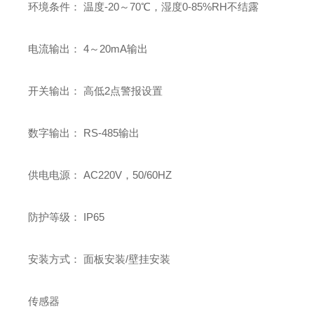
环境条件： 温度-20～70℃，湿度0-85%RH不结露
电流输出： 4～20mA输出
开关输出： 高低2点警报设置
数字输出： RS-485输出
供电电源： AC220V，50/60HZ
防护等级： IP65
安装方式： 面板安装/壁挂安装
传感器