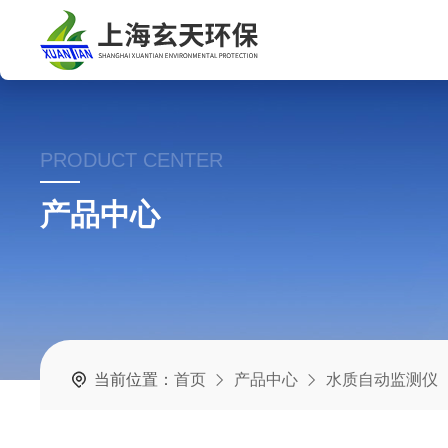
PRODUCT CENTER
产品中心
当前位置：
首页
产品中心
水质自动监测仪