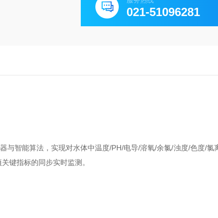
服务热线
021-51096281
与智能算法，实现对水体中温度/PH/电导/溶氧/余氯/浊度/色度/氯
0余项关键指标的同步实时监测。