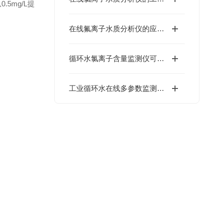
5mg/L提
在线氟离子水质分析仪的应用领域有哪些
循环水氯离子含量监测仪可以实时监测0-1000mg/L氯离子浓度
工业循环水在线多参数监测仪能够同时测量多种水质参数