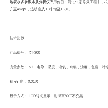
地表水多参数水质分析仪
应用价值：河道生态修复工程中，根据
升至4mg/L，透明度从0.3米增至1.2米。
技术指标
产品型号： XT-300
测量参数： pH，电导，温度，溶氧，余氯，浊度，色度，叶
精 确 度： 0.01级
显示方式： LCD背光显示，耐温至80℃不变黑