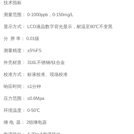
技术指标
测量范围： 0-1000ppb，0-150mg/L
显示方式： LCD液晶数字背光显示，耐温至80℃不变黑
分 辨 率： 0.01级
测量精度： ±5%FS
外壳材质： 316L不锈钢/钛合金
校准方式： 标液校准、现场校准
响应时间： ≤1分钟
压力范围： ≤0.6Mpa
环境温度： 0-50℃
继 电 器： 2组继电器