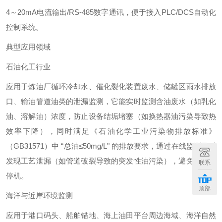
4～20mA电流输出/RS-485数字通讯，便于接入PLC/DCS自动化
控制系统。
典型应用领域
石油化工行业
应用于炼油厂循环冷却水、催化裂化装置废水、储罐区雨水排放
口、输油管道油类的泄漏监测，它能实时监测含油废水（如乳化
油、溶解油）浓度，防止设备结垢堵塞（如换热器油污染导致热
效率下降），同时满足《石油化学工业污染物排放标准》
（GB31571）中 “总油≤50mg/L" 的排放要求，通过在线监测及时
发现工艺泄漏（如管道破裂导致的突发性油污染），避免非计划
联系
停机。
顶部
海洋与近岸环境监测
应用于港口码头、船舶锚地、海上油田平台周边海域、海洋自然