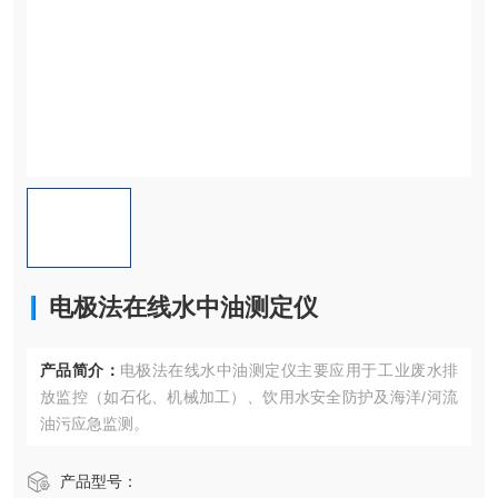
电极法在线水中油测定仪
产品简介：
电极法在线水中油测定仪主要应用于​​工业废水排
放监控​​（如石化、机械加工）、​​饮用水安全防护​​及​​海洋/河流
油污应急监测​​。
产品型号：