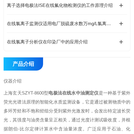
离子选择电极法ISE在线氟化物检测仪的工作原理介绍
在线氯离子监测仪适用电厂脱硫废水数万mg/L氯离子测量
在线氯离子分析仪在印染厂中的应用介绍
产品介绍
仪器介绍
上海玄天SZYT-8600型
电极法在线水中油测定仪
是一种基于紫外
荧光光谱法原理的智能化水质监测设备，它是通过被测物质中的
多环芳烃和不饱和烃组分受到紫外光激发时，会发出特定波长荧
光，其强度与油类含量呈正相关，通过光度计测试吸收度，并根
据朗伯-比尔定律计算水中含油量浓度。广泛应用于石油、化