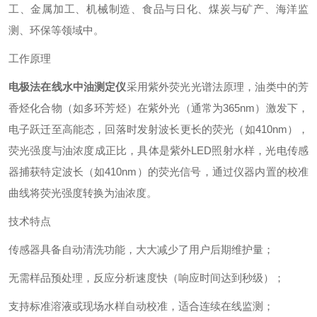
工、金属加工、机械制造、食品与日化、煤炭与矿产、海洋监
测、环保等领域中。
工作原理
电极法在线水中油测定仪
采用紫外荧光光谱法原理，油类中的芳
香烃化合物（如多环芳烃）在紫外光（通常为365nm）激发下，
电子跃迁至高能态，回落时发射波长更长的荧光（如410nm），
荧光强度与油浓度成正比，具体是紫外LED照射水样，光电传感
器捕获特定波长（如410nm）的荧光信号，通过仪器内置的校准
曲线将荧光强度转换为油浓度。
技术特点
传感器具备自动清洗功能，大大减少了用户后期维护量；
无需样品预处理，反应分析速度快（响应时间达到秒级）；
支持标准溶液或现场水样自动校准，适合连续在线监测；