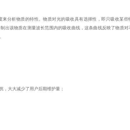
度来分析物质的特性。物质对光的吸收具有选择性，即只吸收某些
绘制出该物质在测量波长范围内的吸收曲线，这条曲线反映了物质对
。
扰，大大减少了用户后期维护量；