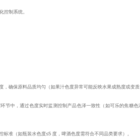
自动化控制系统。
度，确保原料品质均匀（如果汁色度异常可能反映水果成熟度或变质
缩环节中，通过色度实时监测控制产品色泽一致性（如可乐的焦糖色
控标准（如瓶装水色度≤5 度，啤酒色度需符合不同品类要求）。