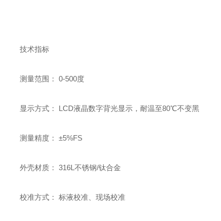
技术指标
测量范围： 0-500度
显示方式： LCD液晶数字背光显示，耐温至80℃不变黑
测量精度： ±5%FS
外壳材质： 316L不锈钢/钛合金
校准方式： 标液校准、现场校准