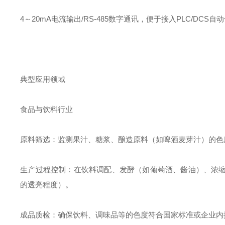
4～20mA电流输出/RS-485数字通讯，便于接入PLC/DCS
典型应用领域
食品与饮料行业
原料筛选：监测果汁、糖浆、酿造原料（如啤酒麦芽汁）的色
生产过程控制：在饮料调配、发酵（如葡萄酒、酱油）、浓
的透亮程度）。
成品质检：确保饮料、调味品等的色度符合国家标准或企业内