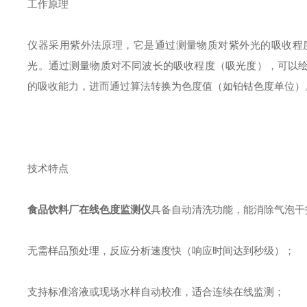
工作原理
仪器采用紫外法原理，它是通过测量物质对紫外光的吸收程
光。通过测量物质对不同波长的吸收程度（吸光度），可以
的吸收能力，进而通过算法转换为色度值（如铂钴色度单位）
技术特点
食品饮料厂在线色度监测仪
具备自动清洗功能，能消除气泡干
无需样品预处理，反应分析速度快（响应时间达到秒级）；
支持标准溶液或现场水样自动校准，适合连续在线监测；