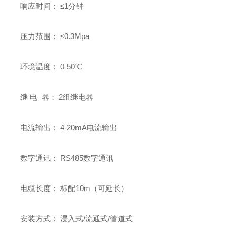
响应时间： ≤1分钟
压力范围： ≤0.3Mpa
环境温度： 0-50℃
继 电 器： 2组继电器
电流输出： 4-20mA电流输出
数字通讯： RS485数字通讯
电缆长度： 标配10m（可延长）
安装方式： 浸入式/流通式/管道式