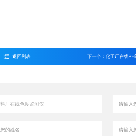
返回列表
下一个：
化工厂在线PH