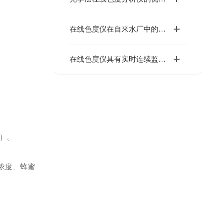
在线色度仪在自来水厂中的应用介绍
在线色度仪具有实时连续监测水中色度的能力
）。
浓度、蜂蜜