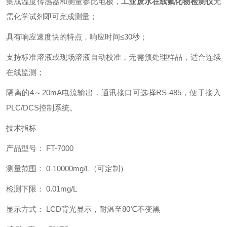
集成温度传感器和测量参比电极，
工业废水在线氟化物检测仪
无
需化学试剂即可完成测量；
具有响应速度快的特点，响应时间≤30秒；
支持标准溶液或现场溶液自动校准，无需预处理样品，适合连续
在线监测；
隔离的4～20mA电流输出，通讯接口可选择RS-485，便于接入
PLC/DCS控制系统。
技术指标
产品型号： FT-7000
测量范围： 0-10000mg/L（可定制）
检测下限： 0.01mg/L
显示方式： LCD背光显示，耐温至80℃不变黑