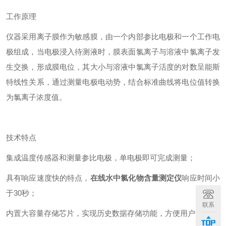
工作原理
仪器采用离子膜作为敏感膜，由一个内部参比电极和一个工作电
极组成，当电极浸入待测液时，膜表面氯离子与溶液中氯离子发
生交换，形成膜电位，其大小与溶液中氯离子活度的对数呈能斯
特线性关系，通过测量电极电动势，结合标准曲线将电位值转换
为氯离子浓度值。
技术特点
集成温度传感器和测量参比电极，单电极即可完成测量；
具有响应速度快的特点，
在线水中氯化物含量测定仪
响应时间小
于30秒；
联系
内置大容量存储芯片，实现历史数据存储功能，方便用户溯源；