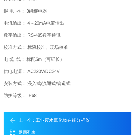
继 电 器： 3组继电器
电流输出： 4～20mA电流输出
数字输出： RS-485数字通讯
校准方式： 标液校准、现场校准
电 缆 线： 标配5m（可延长）
供电电源： AC220V/DC24V
安装方式： 浸入式/流通式/管道式
防护等级： IP68
工业废水氯化物在线分析仪
上一个：
返回列表