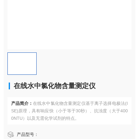
在线水中氯化物含量测定仪
产品简介：
在线水中氯化物含量测定仪​​基于离子选择电极法(I
SE)​原理，具有响应快（小于等于30秒）、抗浊度（大于400
0NTU）以及无需化学试剂的特点。
产品型号：