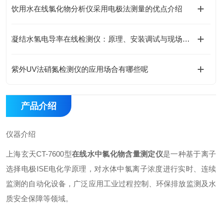
饮用水在线氯化物分析仪采用电极法测量的优点介绍
凝结水氢电导率在线检测仪：原理、安装调试与现场使用全解析
紫外UV法硝氮检测仪的应用场合有哪些呢
产品介绍
仪器介绍
上海玄天CT-7600型
在线水中氯化物含量测定仪
是一种基于离子
选择电极ISE电化学原理，对水体中氯离子浓度进行实时、连续
监测的自动化设备，广泛应用工业过程控制、环保排放监测及水
质安全保障等领域。