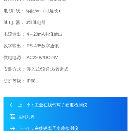
电 缆 线： 标配5m（可延长）
继 电 器： 3组继电器
电流输出： 4～20mA电流输出
数字输出： RS-485数字通讯
供电电源： AC220V/DC24V
安装方式： 浸入式/流通式/管道式
防护等级： IP68
工业在线钙离子硬度检测仪
上一个：
返回列表
在线钙离子水质检测仪
下一个：