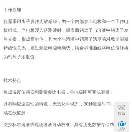
工作原理
仪器采用离子膜作为敏感膜，由一个内部参比电极和一个工作电
极组成，当电极浸入待测液时，膜表面钙离子与溶液中钙离子发
生交换，形成膜电位，其大小与溶液中钙离子活度的对数呈能斯
特线性关系，通过测量电极电动势，结合标准曲线将电位值转换
为钙离子浓度值。
技术特点
集成温度传感器和测量参比电极，单电极即可完成测量；
具有响应速度快的特点，无需化学试剂，30秒测量时间，适合连
续在线监测；
联系
支持标准溶液或现场溶液自动校准，具有历史数据存储功能；
顶部