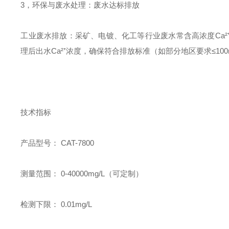
3，环保与废水处理：废水达标排放
工业废水排放：采矿、电镀、化工等行业废水常含高浓度Ca
理后出水Ca²⁺浓度，确保符合排放标准（如部分地区要求≤100m
技术指标
产品型号： CAT-7800
测量范围： 0-40000mg/L（可定制）
检测下限： 0.01mg/L