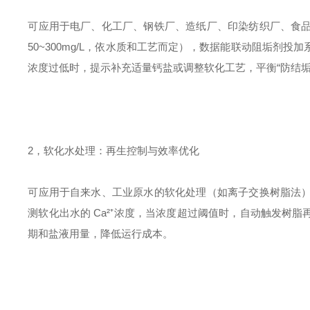
可应用于电厂、化工厂、钢铁厂、造纸厂、印染纺织厂、食
50~300mg/L，依水质和工艺而定），数据能联动阻垢剂
浓度过低时，提示补充适量钙盐或调整软化工艺，平衡“防结垢
2，软化水处理：再生控制与效率优化
可应用于自来水、工业原水的软化处理（如离子交换树脂法
测软化出水的 Ca²⁺浓度，当浓度超过阈值时，自动触发树脂
期和盐液用量，降低运行成本。