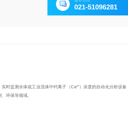
服务热线
021-51096281
实时监测水体或工业流体中钙离子（Ca²⁺）浓度的自动化分析设备
测、环保等领域。