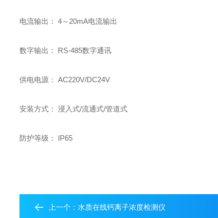
电流输出： 4～20mA电流输出
数字输出： RS-485数字通讯
供电电源： AC220V/DC24V
安装方式： 浸入式/流通式/管道式
防护等级： IP65
上一个：
水质在线钙离子浓度检测仪