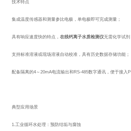
技术特点
集成温度传感器和测量参比电极，单电极即可完成测量；
具有响应速度快的特点，
在线钙离子水质检测仪
无需化学试剂
支持标准溶液或现场溶液自动校准，具有历史数据存储功能；
配备隔离的4～20mA电流输出和RS-485数字通讯，便于接入P
典型应用场景
1.工业循环水处理：预防结垢与腐蚀