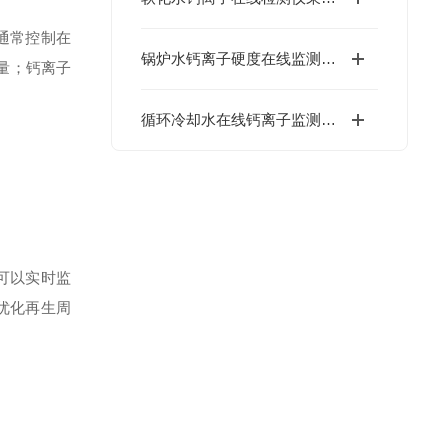
通常控制在
锅炉水钙离子硬度在线监测仪的选购要点解析
加量；钙离子
循环冷却水在线钙离子监测仪选购指南：核心参数、技术原理与工况适配全解析
可以实时监
，优化再生周