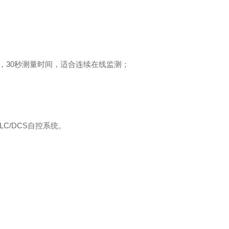
，30秒测量时间，适合连续在线监测；
LC/DCS自控系统。