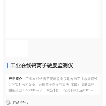
工业在线钙离子硬度监测仪
产品简介：
工业在线钙离子硬度监测仪是专为工业水处理设
计的实时分析设备，采用​​离子选择电极法（ISE）测量​​原理，
测量范围​​0~40000 mg/L（可定制），检测下限低至​​0.01mg/L​​
。
产品型号：