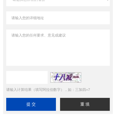
请输入计算结果（填写阿拉伯数字），如：三加四=7