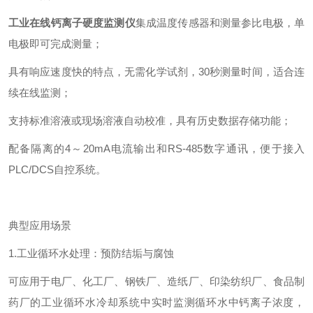
工业在线钙离子硬度监测仪
集成温度传感器和测量参比电极，单
电极即可完成测量；
具有响应速度快的特点，无需化学试剂，30秒测量时间，适合连
续在线监测；
支持标准溶液或现场溶液自动校准，具有历史数据存储功能；
配备隔离的4～20mA电流输出和RS-485数字通讯，便于接入
PLC/DCS自控系统。
典型应用场景
1.工业循环水处理：预防结垢与腐蚀
可应用于电厂、化工厂、钢铁厂、造纸厂、印染纺织厂、食品制
药厂的工业循环水冷却系统中实时监测循环水中钙离子浓度，