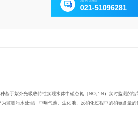
服务热线
021-51096281
种基于紫外光吸收特性实现水体中硝态氮（NO₃⁻-N）实时监测的
是专为监测污水处理厂中曝气池、生化池、反硝化过程中的硝氮含量的