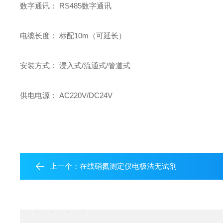
数字通讯： RS485数字通讯
电缆长度： 标配10m（可延长）
安装方式： 浸入式/流通式/管道式
供电电源： AC220V/DC24V
上一个：
在线硝氮测定仪电极法无试剂