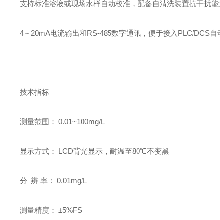
支持标准溶液或现场水样自动校准，配备自清洗装置抗干扰能
4～20mA电流输出和RS-485数字通讯，便于接入PLC/DC
技术指标
测量范围： 0.01~100mg/L
显示方式： LCD背光显示，耐温至80℃不变黑
分 辨 率： 0.01mg/L
测量精度： ±5%FS