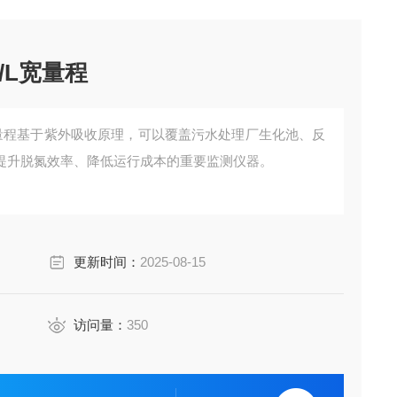
/L宽量程
宽量程基于​​紫外吸收原理​​，可以覆盖污水处理厂生化池、反
提升脱氮效率、降低运行成本的重要监测仪器。
更新时间：
2025-08-15
访问量：
350