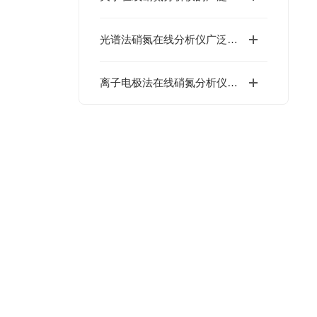
光谱法硝氮在线分析仪广泛应用于污水处理/环境监测及工业过程控制等领域
离子电极法在线硝氮分析仪的安全使用须知