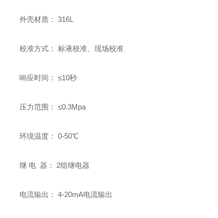
外壳材质： 316L
校准方式： 标液校准、现场校准
响应时间： ≤10秒
压力范围： ≤0.3Mpa
环境温度： 0-50℃
继 电 器： 2组继电器
电流输出： 4-20mA电流输出