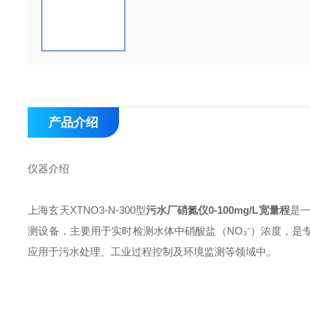
产品介绍
仪器介绍
上海玄天XTNO3-N-300型
污水厂硝氮仪0-100mg/L宽量程
是一
测设备，主要用于实时检测水体中硝酸盐（NO₃⁻）浓度，
应用于污水处理、工业过程控制及环境监测等领域中。