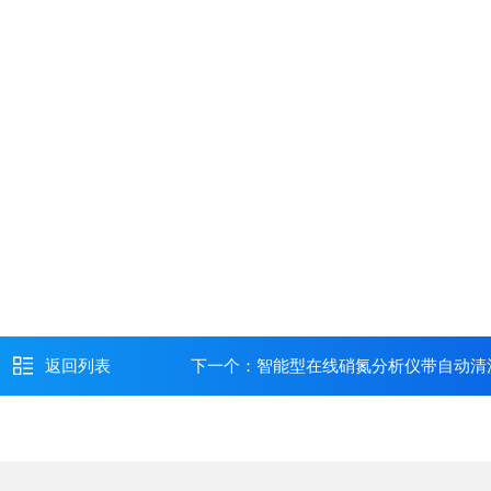
返回列表
下一个：
智能型在线硝氮分析仪带自动清