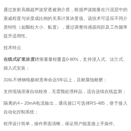
通过发射高频超声波穿透被测介质，根据声波能量在污泥层中的
衰减程度与浓度成比例的关系计算浓度值。该技术可适应不同介
质特性（如颗粒大小、黏度），通过调整传感器间距及工作频率
提升适用性。
技术特点
在线式矿浆浓度计
测量量程覆盖0-80%，支持浸入式、法兰式、
插入式安装；
316L不锈钢电极材质寿命达5年以上，且耐腐蚀耐磨；
支持现场溶液自动校准，无需预处理样品，适合连续在线监测；
隔离的4～20mA电流输出，通讯接口可选择RS-485，便于接入
自动化控制系统；
程序设计简单，操作界面清晰，保证用户能直接上手操作。