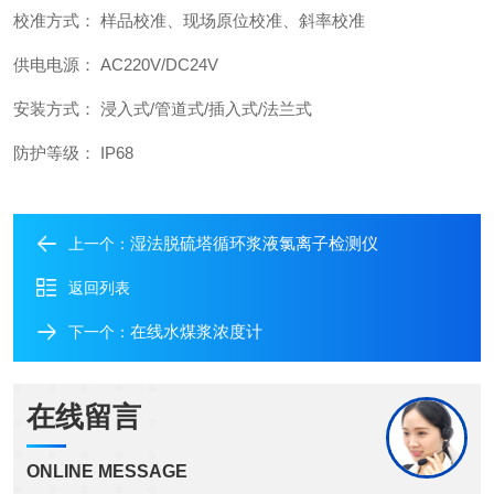
校准方式： 样品校准、现场原位校准、斜率校准
供电电源： AC220V/DC24V
安装方式： 浸入式/管道式/插入式/法兰式
防护等级： IP68
湿法脱硫塔循环浆液氯离子检测仪
上一个：
返回列表
在线水煤浆浓度计
下一个：
在线留言
ONLINE MESSAGE