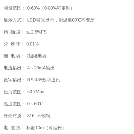
测量范围： 0-60%（0-80%可定制）
显示方式： LCD背光显示，耐温至80℃不变黑
精 确 度： ≤±2.5%FS
分 辨 率： 0.01%
继 电 器： 2组继电器
电流输出： 4～20mA输出
数字输出： RS-485数字通讯
压力范围： ≤0.7Mpa
温度范围： 0～60℃
外壳材质： 316L不锈钢
电 缆 线： 标配10m（可延长）