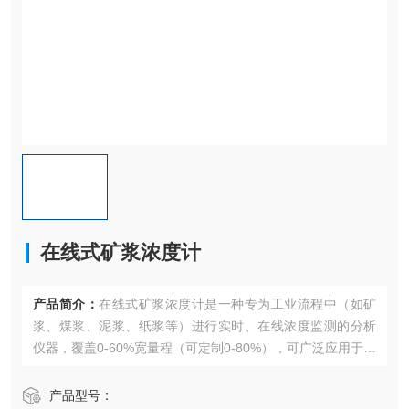
在线式矿浆浓度计
产品简介：
在线式矿浆浓度计是一种专为工业流程中（如矿
浆、煤浆、泥浆、纸浆等）进行实时、在线浓度监测的分析
仪器，覆盖0-60%宽量程（可定制0-80%），可广泛应用于选
矿、煤炭、冶金、电力、环保等行业中。
产品型号：