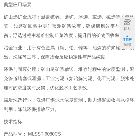
典型应用场景
矿山选矿全流程：涵盖破碎、磨矿、浮选、重选、磁选等关键环
节，如磨矿回路中实时监测矿浆浓度，确保研磨效率与能耗平
联系
衡；浮选过程中精准控制矿浆浓度，提升目的矿物回收率。
顶部
冶金行业：用于有色金属（铜、铅、锌等）冶炼的矿浆输送、浸
出、洗涤等工序，保障冶金反应稳定性与产品纯度。
环保与固废处理：矿山尾矿浆输送、堆存过程中的浓度监测，避
免管道堵塞或泄漏；工业污泥（如冶炼污泥、化工污泥）脱水处
理时的浓度实时反馈，优化脱水工艺参数。
煤炭洗选行业：洗煤厂煤泥水浓度监测，助力煤泥回收与水循环
利用，降低环保排放压力。
技术指标
产品型号： MLSST-6080CS