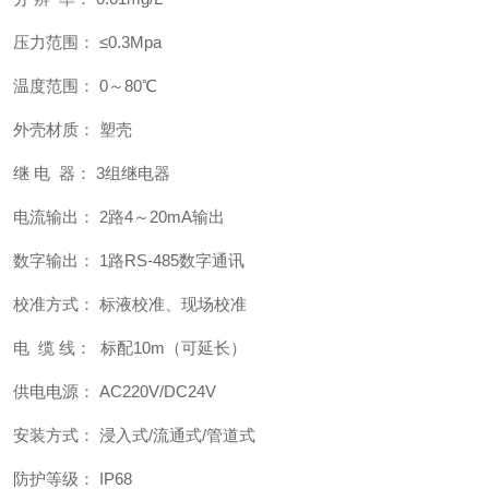
压力范围： ≤0.3Mpa
温度范围： 0～80℃
外壳材质： 塑壳
继 电 器： 3组继电器
电流输出： 2路4～20mA输出
数字输出： 1路RS-485数字通讯
校准方式： 标液校准、现场校准
电 缆 线： 标配10m（可延长）
供电电源： AC220V/DC24V
安装方式： 浸入式/流通式/管道式
防护等级： IP68