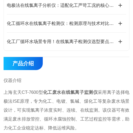
电极法在线氯离子分析仪：适配化工严苛工况的核心优势
化工循环水在线氯离子检测仪：检测原理与技术对比分析
化工厂循环水场景专用！在线氯离子检测仪选型要点与参数解读
产品介绍
仪器介绍
上海玄天CT-7600型
化工废水在线氯离子监测仪
采用离子选择电
极法ISE原理，专为化工、电镀、氯碱、煤化工等复杂废水场景
设计，可实现氯离子浓度实时、连续、在线监测。该仪器可有效
满足废水排放管控、循环水腐蚀控制、工艺过程监控等需求，助
力化工企业稳定达标、降低运维风险。