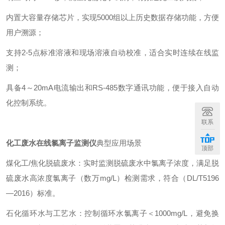
内置大容量存储芯片，实现5000组以上历史数据存储功能，方便
用户溯源；
支持2-5点标准溶液和现场溶液自动校准，适合实时连续在线监
测；
具备4～20mA电流输出和RS-485数字通讯功能，便于接入自动
化控制系统。
联系
化工废水在线氯离子监测仪
典型应用场景
顶部
煤化工/焦化脱硫废水：实时监测脱硫废水中氯离子浓度，满足脱
硫废水高浓度氯离子（数万mg/L）检测需求，符合（DL/T5196
—2016）标准。
石化循环水与工艺水：控制循环水氯离子＜1000mg/L，避免换