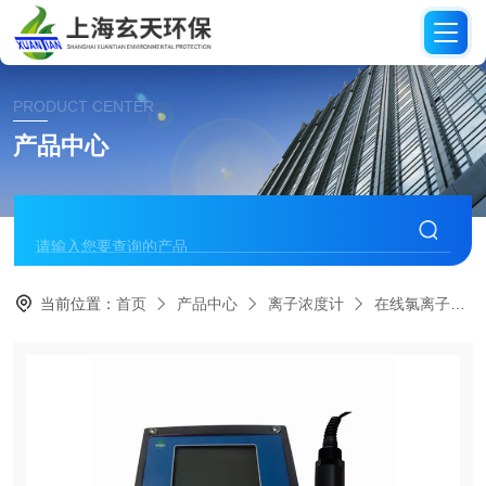
PRODUCT CENTER
产品中心
当前位置：
首页
产品中心
离子浓度计
在线氯离子检测仪