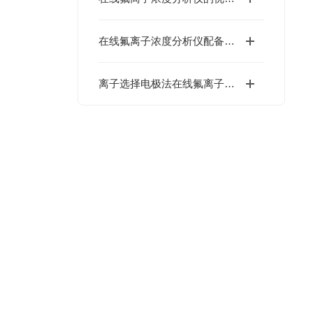
在线氟离子浓度分析仪配备有温度补偿装置
离子选择电极法在线氟离子浓度分析仪：适配电镀废水的原理与运维要点