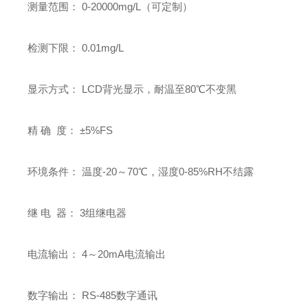
测量范围： 0-20000mg/L（可定制）
检测下限： 0.01mg/L
显示方式： LCD背光显示，耐温至80℃不变黑
精 确 度： ±5%FS
环境条件： 温度-20～70℃，湿度0-85%RH不结露
继 电 器： 3组继电器
电流输出： 4～20mA电流输出
数字输出： RS-485数字通讯