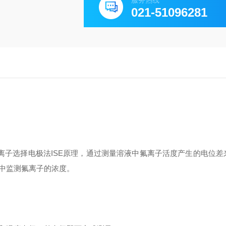
服务热线
021-51096281
离子选择电极法ISE原理，通过测量溶液中氟离子活度产生的电位差
中监测氟离子的浓度。