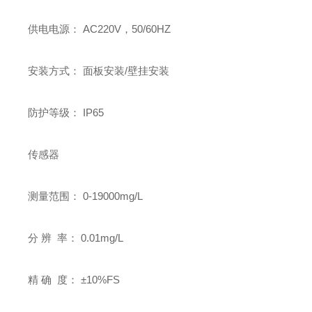
供电电源： AC220V，50/60HZ
安装方式： 面板安装/壁挂安装
防护等级： IP65
传感器
测量范围： 0-19000mg/L
分 辨 率： 0.01mg/L
精 确 度： ±10%FS