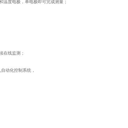
和温度电极，单电极即可完成测量；
续在线监测；
接入自动化控制系统，