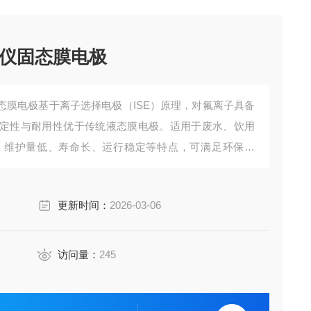
仪固态膜电极
态膜电极基于离子选择电极（ISE）原理，对氟离子具备
定性与耐用性优于传统液态膜电极。适用于废水、饮用
、维护量低、寿命长、运行稳定等特点，可满足环保排
求。
更新时间：
2026-03-06
访问量：
245