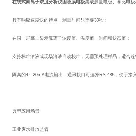
在线式氟离子浓度分析仪固态膜电极
集成测量电极、参比电极
具有响应速度快的特点，测量时间只需要30秒；
‌在同一屏幕上显示氟离子浓度值、温度值、时间和状态值；
支持标准溶液或现场溶液自动校准，无需预处理样品，适合连
隔离的4～20mA电流输出，通讯接口可选择RS-485，便于
典型应用场景
工业废水排放监管