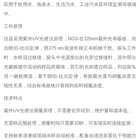
应用于饮用水、地表水、生活污水、工业污水及环境监测等领域
中。
工作原理
仪器采用紫外UV光谱法原理，NO3-在220nm紫外光有吸收，符
合朗伯-比尔定律，用275 nm双波长校正有机物干扰。探头工作
时，水样流过狭缝，探头中光源发出的光穿过狭缝时，其中部分
光被狭缝中流动的样品所吸收，其它的光则透过样品，到达探头
另一侧检测器，基于朗伯-比尔定律，有效吸光度与硝氮浓度呈
线性关系，结合标准曲线计算得到实时硝氮浓度。
技术特点
紫外UV光谱法测量原理，不需要化学试剂，维护量和成本低；
无需样品预处理，测量时间只需要10秒，可实现实时连续监测；
支持标准溶液或现场水样自动校准，配备自清洗装置抗干扰能力