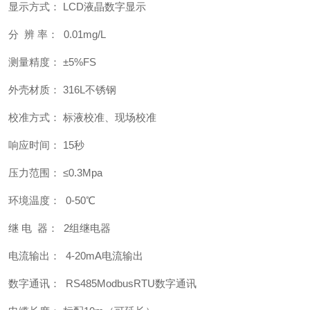
显示方式： LCD液晶数字显示
分 辨 率： 0.01mg/L
测量精度： ±5%FS
外壳材质： 316L不锈钢
校准方式： 标液校准、现场校准
响应时间： 15秒
压力范围： ≤0.3Mpa
环境温度： 0-50℃
继 电 器： 2组继电器
电流输出： 4-20mA电流输出
数字通讯： RS485ModbusRTU数字通讯