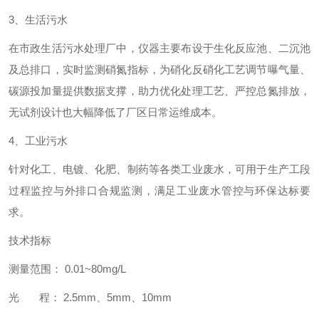
3、生活污水
在市政生活污水处理厂中，仪器主要布设于生化反应池、二沉池
及总排口，实时监测硝氮指标，为硝化反硝化工艺调节曝气量、
碳源投加量提供数据支撑，助力优化处理工艺、严控总氮排放，
无试剂设计也大幅降低了厂区日常运维成本。
4、工业污水
针对化工、电镀、化肥、制药等各类工业废水，可用于生产工段
过程监控与外排口合规监测，满足工业废水管控与环保达标要
求。
技术指标
测量范围： 0.01~80mg/L
光 程： 2.5mm、5mm、10mm