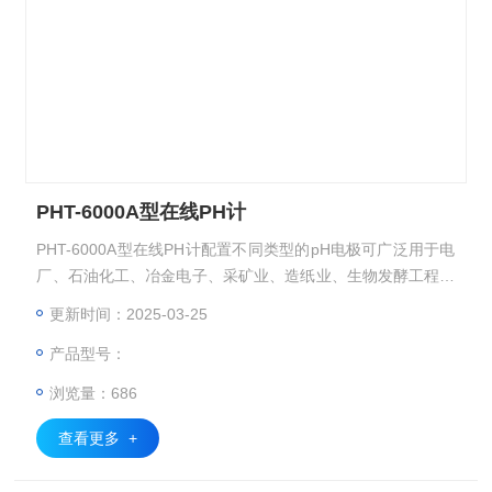
PHT-6000A型在线PH计
PHT-6000A型在线PH计配置不同类型的pH电极可广泛用于电
厂、石油化工、冶金电子、采矿业、造纸业、生物发酵工程、
医药、食品饮料、环保水处理、水产养殖、现代农业种植等各
更新时间：2025-03-25
个行业。
产品型号：
浏览量：686
查看更多 +