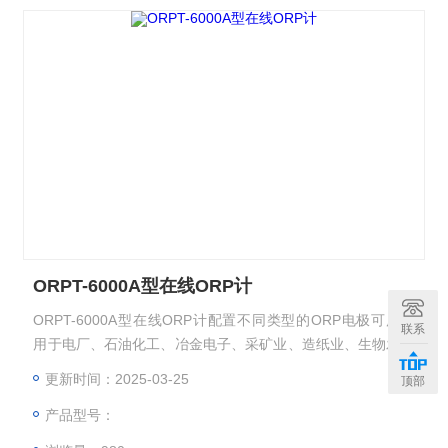
ORPT-6000A型在线ORP计
ORPT-6000A型在线ORP计配置不同类型的ORP电极可广泛
联系
用于电厂、石油化工、冶金电子、采矿业、造纸业、生物发酵
工程、医药、食品饮料、环保水处理、水产养殖、现代农业种
更新时间：2025-03-25
顶部
植等各个行业。
产品型号：