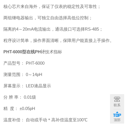
核心芯片来自海外，保证了仪表的稳定性及可靠性；
两组继电器输出，可独立自由选择高低位控制；
隔离的4～20mA电流输出，通讯接口可选择RS-485；
程序设计简单，操作界面清晰，保障用户能直接上手操作。
PHT-6000型在线PH计
技术指标
产品型号： PHT-6000
测量范围： 0～14pH
屏幕显示： LED液晶显示
分 辨 率： 0.01级
联系
精 度： ±0.05pH
温度补偿： 自动或手动＊高补偿温度至100℃
顶部