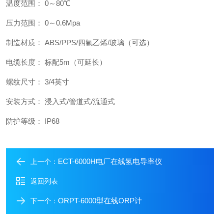
温度范围： 0～80℃
压力范围： 0～0.6Mpa
制造材质： ABS/PPS/四氟乙烯/玻璃（可选）
电缆长度： 标配5m（可延长）
螺纹尺寸： 3/4英寸
安装方式： 浸入式/管道式/流通式
防护等级： IP68
ECT-6000H电厂在线氢电导率仪
上一个：
返回列表
ORPT-6000型在线ORP计
下一个：