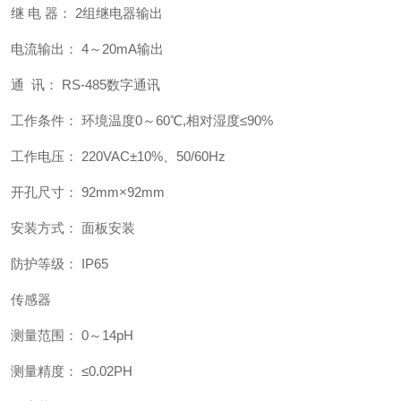
继 电 器： 2组继电器输出
电流输出： 4～20mA输出
通 讯： RS-485数字通讯
工作条件： 环境温度0～60℃,相对湿度≤90%
工作电压： 220VAC±10%、50/60Hz
开孔尺寸： 92mm×92mm
安装方式： 面板安装
防护等级： IP65
传感器
测量范围： 0～14pH
测量精度： ≤0.02PH