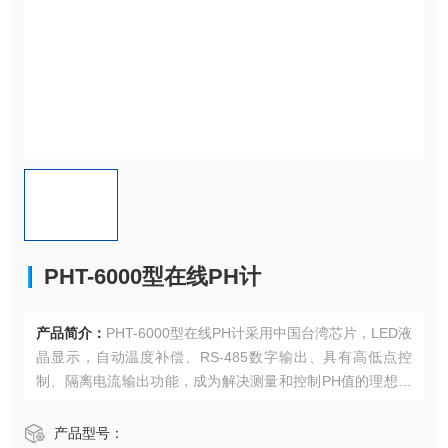
PHT-6000型在线PH计
产品简介：
PHT-6000型在线PH计采用中国台湾芯片，LED液
晶显示，自动温度补偿、RS-485数字输出、具有高低点控
制、隔离电流输出功能，成为解决测量和控制PH值的理想仪
表。
产品型号：