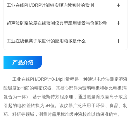
工业在线PH/ORP计能够实现连续实时的监测
超声波矿浆浓度在线监测仪典型应用场景与价值说明
工业在线氟离子浓度计的应用领域是什么
产品介绍
工业在线PH/ORP计0-14pH量程是一种通过电位法测定溶液
酸碱度(pH值)的精密仪器。其核心部件为玻璃电极和参比电极(常
复合为一体)，基于能斯特方程原理，通过测量溶液氢离子浓度
引起的电位差转换为pH值。该仪器广泛应用于环保、食品、制
药、科研等领域，测量时需用标准缓冲液校准以确保准确性。