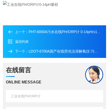
PHT-6000A污水在线PH/ORP计 0-14pH/±1999mV测量量程
上一个：
返回列表
LDOT-6700A国产在线荧光法溶解氧仪 污水厂曝气池用
下一个：
在线留言
ONLINE MESSAGE