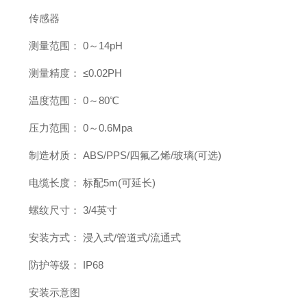
传感器
测量范围： 0～14pH
测量精度： ≤0.02PH
温度范围： 0～80℃
压力范围： 0～0.6Mpa
制造材质： ABS/PPS/四氟乙烯/玻璃(可选)
电缆长度： 标配5m(可延长)
螺纹尺寸： 3/4英寸
安装方式： 浸入式/管道式/流通式
防护等级： IP68
安装示意图