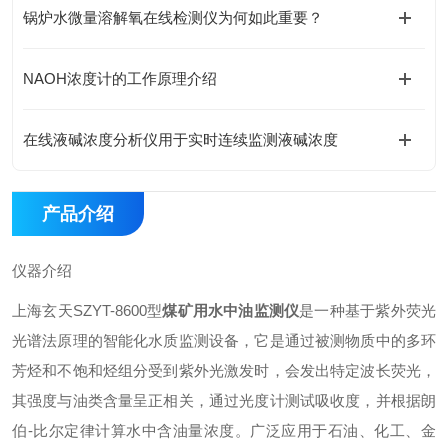
锅炉水微量溶解氧在线检测仪为何如此重要？
NAOH浓度计的工作原理介绍
在线液碱浓度分析仪用于实时连续监测液碱浓度
产品介绍
仪器介绍
上海玄天SZYT-8600型
煤矿用水中油监测仪
是一种基于紫外荧光
光谱法原理的智能化水质监测设备，它是通过被测物质中的多环
芳烃和不饱和烃组分受到紫外光激发时，会发出特定波长荧光，
其强度与油类含量呈正相关，通过光度计测试吸收度，并根据朗
伯-比尔定律计算水中含油量浓度。广泛应用于石油、化工、金