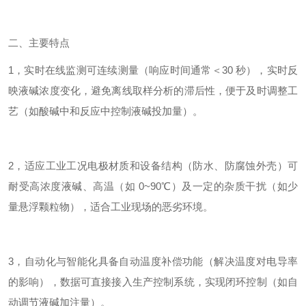
二、主要特点
1，实时在线监测
可连续测量（响应时间通常＜30 秒），实时反
映液碱浓度变化，避免离线取样分析的滞后性，便于及时调整工
艺（如酸碱中和反应中控制液碱投加量）。
2，适应工业工况
电极材质和设备结构（防水、防腐蚀外壳）可
耐受高浓度液碱、高温（如 0~90℃）及一定的杂质干扰（如少
量悬浮颗粒物），适合工业现场的恶劣环境。
3，自动化与智能化
具备自动温度补偿功能（解决温度对电导率
的影响），数据可直接接入生产控制系统，实现闭环控制（如自
动调节液碱加注量）。