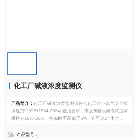
化工厂碱液浓度监测仪
产品简介：
化工厂碱液浓度监测仪符合化工企业氯气安全技
术规范中(GB11984-2024) 使用要求，事故氯吸收碱液浓度需
维持在15%~20%，换碱时不应低于5%，它可以24小时实时
监测碱液浓度。
产品型号：