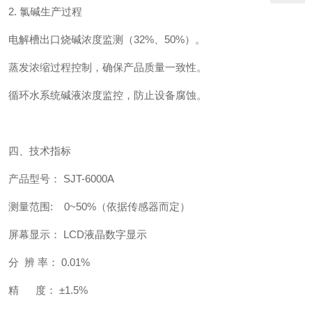
2. 氯碱生产过程
电解槽出口烧碱浓度监测（32%、50%）。
蒸发浓缩过程控制，确保产品质量一致性。
循环水系统碱液浓度监控，防止设备腐蚀。
四、技术指标
产品型号： SJT-6000A
测量范围: 0~50%（依据传感器而定）
屏幕显示： LCD液晶数字显示
分 辨 率： 0.01%
精 度： ±1.5%