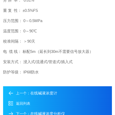
分 辨 率： 0.01%
重 复 性： ±0.5%FS
压力范围： 0～0.5MPa
温度范围： 0～90℃
校准间隔： ＞90天
电 缆 线： 标配5m（延长到30m不需要信号放大器）
安装方式： 浸入式/流通式/管道式/插入式
防护等级： IP68防水
在线碱液浓度计
上一个：
返回列表
在线碱液浓度分析仪
下一个：