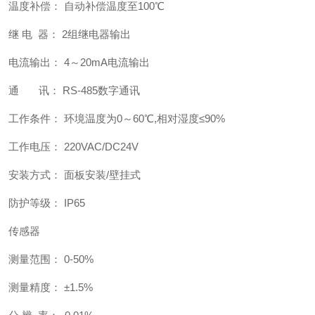
温度补偿： 自动补偿温度至100℃
继 电 器： 2组继电器输出
电流输出： 4～20mA电流输出
通 讯： RS-485数字通讯
工作条件： 环境温度为0～60℃,相对湿度≤90%
工作电压： 220VAC/DC24V
安装方式： 面板安装/壁挂式
防护等级： IP65
传感器
测量范围： 0-50%
测量精度： ±1.5%