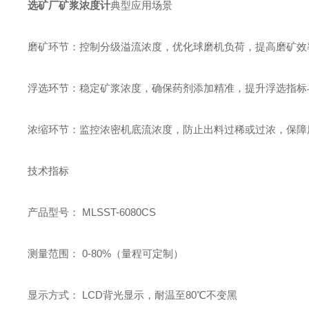
选矿厂矿浆浓度计
典型应用场景
磨矿环节：控制分级溢流浓度，优化球磨机负荷，提高磨矿效
浮选环节：稳定矿浆浓度，确保药剂添加精准，提升浮选指标
浓缩环节：监控浓密机底流浓度，防止出料过稀或过浓，保障
技术指标
产品型号： MLSST-6080CS
测量范围： 0-80%（量程可定制）
显示方式： LCD背光显示，耐温至80℃不变黑