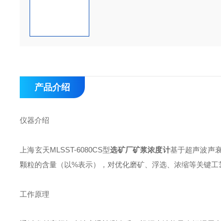
产品介绍
仪器介绍
上海玄天MLSST-6080CS型
选矿厂矿浆浓度计
基于超声波声
颗粒的含量（以%表示），对优化磨矿、浮选、浓缩等关键工
工作原理