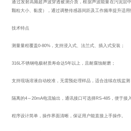
通过发射高频超声波穿透被测介质，根据声波能量在污泥层
颗粒大小、黏度），通过调整传感器间距及工作频率提升适用
技术特点
测量量程覆盖0-80%，支持浸入式、法兰式、插入式安装；
316L不锈钢电极材质寿命达5年以上，且耐腐蚀耐磨；
支持现场溶液自动校准，无需预处理样品，适合连续在线监测
隔离的4～20mA电流输出，通讯接口可选择RS-485，便于
程序设计简单，操作界面清晰，保证用户能直接上手操作。