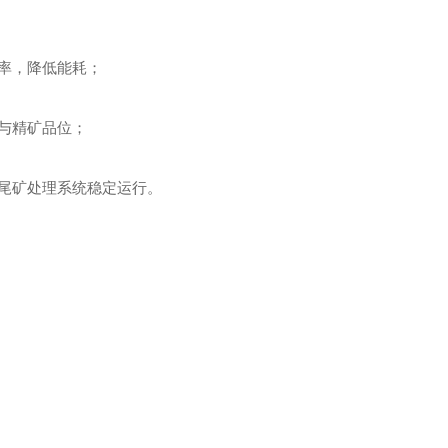
率，降低能耗；
与精矿品位；
尾矿处理系统稳定运行。