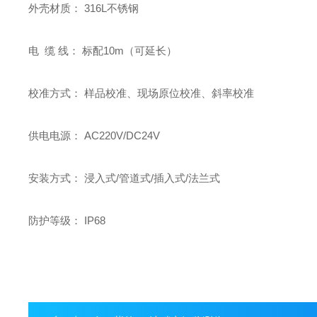
外壳材质： 316L不锈钢
电 缆 线： 标配10m（可延长）
校准方式： 样品校准、现场原位校准、斜率校准
供电电源： AC220V/DC24V
安装方式： 浸入式/管道式/插入式/法兰式
防护等级： IP68