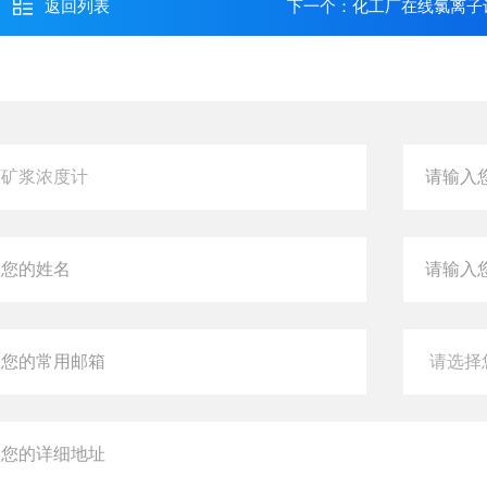
返回列表
下一个：
化工厂在线氯离子