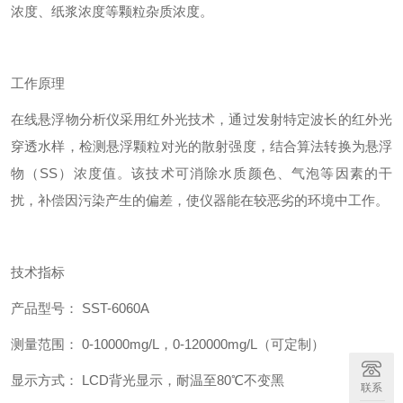
浓度、纸浆浓度等颗粒杂质浓度。
工作原理
在线悬浮物分析仪采用红外光技术，通过发射特定波长的红外光
穿透水样，检测悬浮颗粒对光的散射强度，结合算法转换为悬浮
物（SS）浓度值。该技术可消除水质颜色、气泡等因素的干
扰，补偿因污染产生的偏差，使仪器能在较恶劣的环境中工作。
技术指标
产品型号： SST-6060A
测量范围： 0-10000mg/L，0-120000mg/L（可定制）
显示方式： LCD背光显示，耐温至80℃不变黑
联系