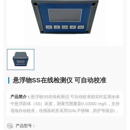
悬浮物SS在线检测仪 可自动校准
产品简介：
悬浮物SS在线检测仪 可自动校准能实时监测水体
中悬浮固体（SS）浓度，测量范围覆盖0-10000 mg/L，支持
现场自动校准，传感器材质采用316L不锈钢，防护等级达IP6
8。
产品型号：