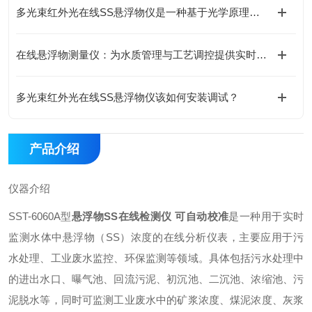
多光束红外光在线SS悬浮物仪是一种基于光学原理的在线监测设备
在线悬浮物测量仪：为水质管理与工艺调控提供实时数据支撑
多光束红外光在线SS悬浮物仪该如何安装调试？
产品介绍
仪器介绍
SST-6060A型
悬浮物SS在线检测仪 可自动校准
是一种用于实时
监测水体中悬浮物（SS）浓度的在线分析仪表，主要应用于污
水处理、工业废水监控、环保监测等领域。具体包括污水处理中
的进出水口、曝气池、回流污泥、初沉池、二沉池、浓缩池、污
泥脱水等，同时可监测工业废水中的矿浆浓度、煤泥浓度、灰浆