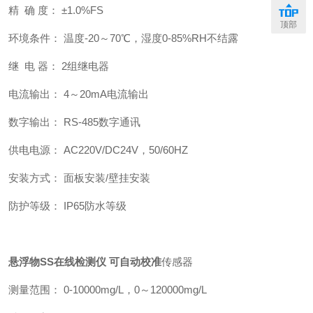
精 确 度： ±1.0%FS
顶部
环境条件： 温度-20～70℃，湿度0-85%RH不结露
继 电 器： 2组继电器
电流输出： 4～20mA电流输出
数字输出： RS-485数字通讯
供电电源： AC220V/DC24V，50/60HZ
安装方式： 面板安装/壁挂安装
防护等级： IP65防水等级
悬浮物SS在线检测仪 可自动校准
传感器
测量范围： 0-10000mg/L，0～120000mg/L