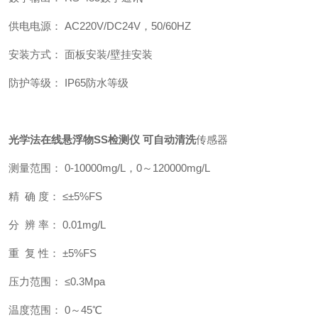
供电电源： AC220V/DC24V，50/60HZ
安装方式： 面板安装/壁挂安装
防护等级： IP65防水等级
光学法在线悬浮物SS检测仪 可自动清洗
传感器
测量范围： 0-10000mg/L，0～120000mg/L
精 确 度： ≤±5%FS
分 辨 率： 0.01mg/L
重 复 性： ±5%FS
压力范围： ≤0.3Mpa
温度范围： 0～45℃