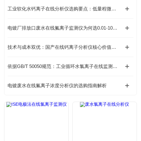
工业软化水钙离子在线分析仪选购要点：低量程微量监测如何选型
电镀厂排放口废水在线氟离子监测仪为何选0.01-10mg/L量程？
技术与成本双优：国产在线钙离子分析仪核心价值盘点
依据GB/T 50050规范：工业循环水氯离子在线监测仪配置指南
电镀废水在线氟离子浓度分析仪的选购指南解析