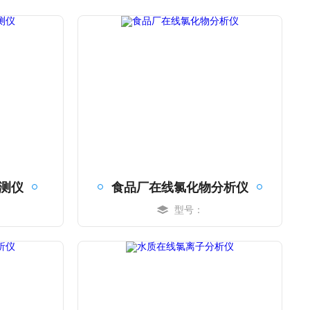
测仪
食品厂在线氯化物分析仪
型号：