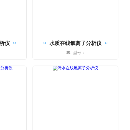
析仪
水质在线氯离子分析仪
型号：
MORE