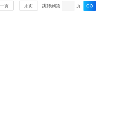
跳转到第
页
一页
末页
MORE