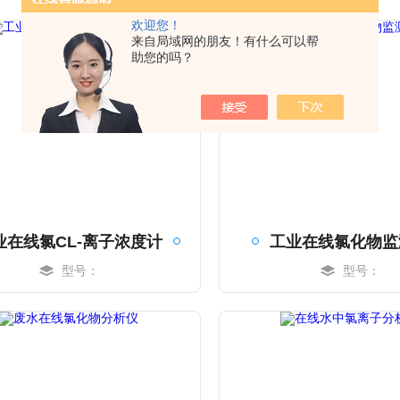
欢迎您！
来自局域网的朋友！有什么可以帮
助您的吗？
业在线氯CL-离子浓度计
工业在线氯化物监
型号：
型号：