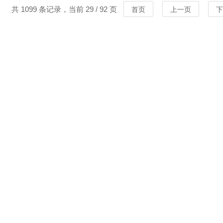
共 1099 条记录，当前 29 / 92 页
首页
上一页
下
MORE
MORE