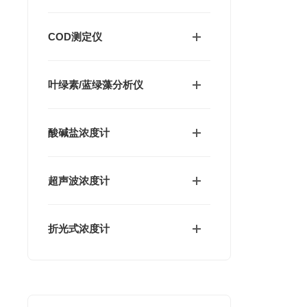
COD测定仪
叶绿素/蓝绿藻分析仪
酸碱盐浓度计
超声波浓度计
折光式浓度计