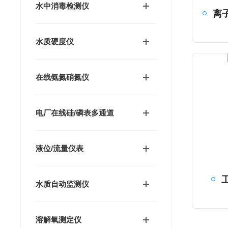
水中消毒检测仪
水质硬度仪
在线氨氮硝氮仪
电厂在线硅/磷表多通道
液位/流量仪表
水质自动监测仪
溶解氧测定仪