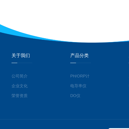
关于我们
产品分类
公司简介
PH/ORP计
企业文化
电导率仪
荣誉资质
DO仪