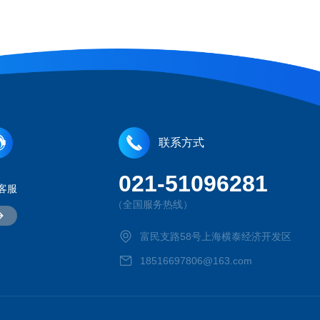
联系方式
021-51096281
客服
（全国服务热线）
富民支路58号上海横泰经济开发区
18516697806@163.com