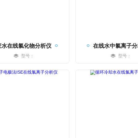
废水在线氯化物分析仪
在线水中氯离子分
型号：
型号：
MORE
MORE