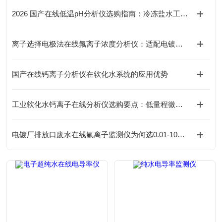
2026 国产在线低温pH分析仪选购指南：冷冻盐水工况品牌对比
离子选择电极法在线氟离子浓度分析仪：适配电镀废水的原理与运维要点
国产在线钙离子分析仪在软化水系统的应用优势
工业软化水钙离子在线分析仪选购要点：低量程微量监测如何选型
电镀厂排放口废水在线氟离子监测仪为何选0.01-10mg/L量程？