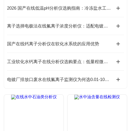
2026 国产在线低温pH分析仪选购指南：冷冻盐水工况品牌对比
离子选择电极法在线氟离子浓度分析仪：适配电镀废水的原理与运维要点
国产在线钙离子分析仪在软化水系统的应用优势
工业软化水钙离子在线分析仪选购要点：低量程微量监测如何选型
电镀厂排放口废水在线氟离子监测仪为何选0.01-10mg/L量程？